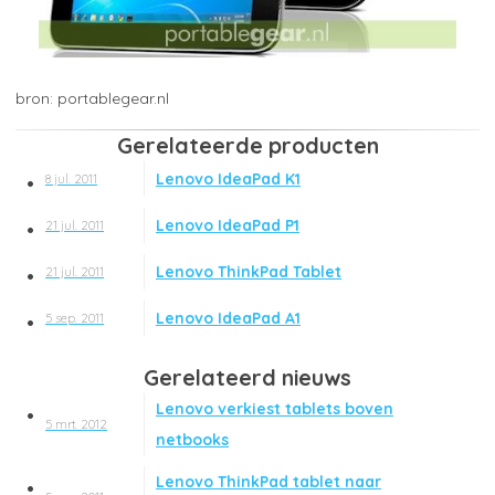
portablegear.nl
Gerelateerde producten
Lenovo IdeaPad K1
8 jul. 2011
Lenovo IdeaPad P1
21 jul. 2011
Lenovo ThinkPad Tablet
21 jul. 2011
Lenovo IdeaPad A1
5 sep. 2011
Gerelateerd nieuws
Lenovo verkiest tablets boven
5 mrt. 2012
netbooks
Lenovo ThinkPad tablet naar