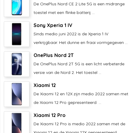
De OnePlus Nord CE 2 Lite 5G is een midrange
toestel met een flinke batterij ...
Sony Xperia 1 IV
Sinds medio juni 2022 is de Xperia 1 IV
verkrijgbaar. Het dunne en fraai vormgegeven ...
OnePlus Nord 2T
De OnePlus Nord 2T 5G is een licht verbeterde
versie van de Nord 2. Het toestel ...
Xiaomi 12
De Xiaomi 12 en 12X zijn medio 2022 samen met
de Xiaomi 12 Pro gepresenteerd. ...
Xiaomi 12 Pro
De Xiaomi 12 Pro is medio 2022 samen met de
Xiaomi 12 en de Xiaomi 12X gepresenteerd. ...