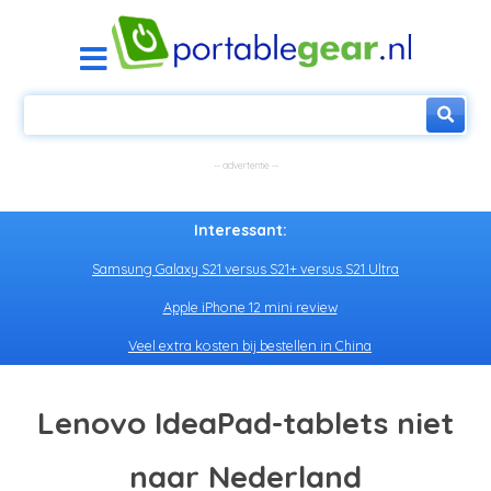
Interessant:
Samsung Galaxy S21 versus S21+ versus S21 Ultra
Apple iPhone 12 mini review
Veel extra kosten bij bestellen in China
Lenovo IdeaPad-tablets niet
naar Nederland