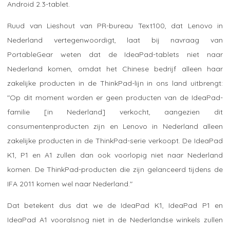
Android 2.3-tablet.
Ruud van Lieshout van PR-bureau Text100, dat Lenovo in
Nederland vertegenwoordigt, laat bij navraag van
PortableGear weten dat de IdeaPad-tablets niet naar
Nederland komen, omdat het Chinese bedrijf alleen haar
zakelijke producten in de ThinkPad-lijn in ons land uitbrengt:
"Op dit moment worden er geen producten van de IdeaPad-
familie [in Nederland] verkocht, aangezien dit
consumentenproducten zijn en Lenovo in Nederland alleen
zakelijke producten in de ThinkPad-serie verkoopt. De IdeaPad
K1, P1 en A1 zullen dan ook voorlopig niet naar Nederland
komen. De ThinkPad-producten die zijn gelanceerd tijdens de
IFA 2011 komen wel naar Nederland."
Dat betekent dus dat we de IdeaPad K1, IdeaPad P1 en
IdeaPad A1 vooralsnog niet in de Nederlandse winkels zullen