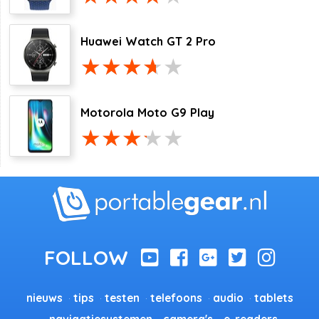
Huawei Watch GT 2 Pro
Motorola Moto G9 Play
nieuws
tips
testen
telefoons
audio
tablets