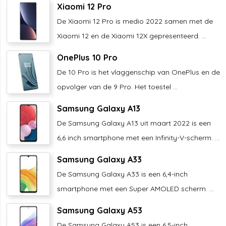
Xiaomi 12 Pro
De Xiaomi 12 Pro is medio 2022 samen met de
Xiaomi 12 en de Xiaomi 12X gepresenteerd. ...
OnePlus 10 Pro
De 10 Pro is het vlaggenschip van OnePlus en de
opvolger van de 9 Pro. Het toestel ...
Samsung Galaxy A13
De Samsung Galaxy A13 uit maart 2022 is een
6,6 inch smartphone met een Infinity-V-scherm. ...
Samsung Galaxy A33
De Samsung Galaxy A33 is een 6,4-inch
smartphone met een Super AMOLED scherm. ...
Samsung Galaxy A53
De Samsung Galaxy A53 is een 6,5-inch