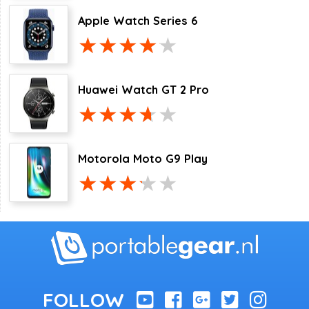
Apple Watch Series 6
Huawei Watch GT 2 Pro
Motorola Moto G9 Play