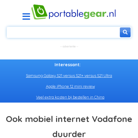
Interessant:
Samsung Galaxy S21 versus S21+ versus S21 Ultra
Apple iPhone 12 mini review
Veel extra kosten bij bestellen in China
Ook mobiel internet Vodafone
duurder