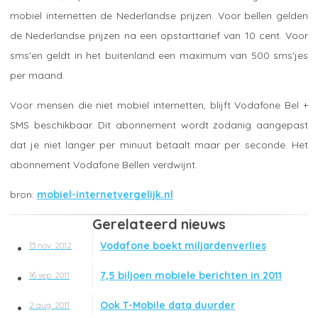
mobiel internetten de Nederlandse prijzen. Voor bellen gelden
de Nederlandse prijzen na een opstarttarief van 10 cent. Voor
sms'en geldt in het buitenland een maximum van 500 sms'jes
per maand.
Voor mensen die niet mobiel internetten, blijft Vodafone Bel +
SMS beschikbaar. Dit abonnement wordt zodanig aangepast
dat je niet langer per minuut betaalt maar per seconde. Het
abonnement Vodafone Bellen verdwijnt.
mobiel-internetvergelijk.nl
Gerelateerd nieuws
Vodafone boekt miljardenverlies
13 nov. 2012
7,5 biljoen mobiele berichten in 2011
16 sep. 2011
Ook T-Mobile data duurder
2 aug. 2011