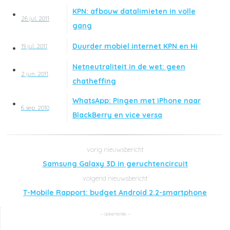
KPN: afbouw datalimieten in volle
26 jul. 2011
gang
Duurder mobiel internet KPN en Hi
19 jul. 2011
Netneutraliteit in de wet: geen
2 jun. 2011
chatheffing
WhatsApp: Pingen met iPhone naar
6 sep. 2010
BlackBerry en vice versa
Samsung Galaxy 3D in geruchtencircuit
T-Mobile Rapport: budget Android 2.2-smartphone