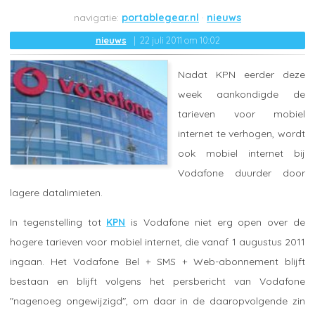
portablegear.nl
nieuws
nieuws
22 juli 2011 om 10:02
Nadat KPN eerder deze
week aankondigde de
tarieven voor mobiel
internet te verhogen, wordt
ook mobiel internet bij
Vodafone duurder door
lagere datalimieten.
In tegenstelling tot
KPN
is Vodafone niet erg open over de
hogere tarieven voor mobiel internet, die vanaf 1 augustus 2011
ingaan. Het Vodafone Bel + SMS + Web-abonnement blijft
bestaan en blijft volgens het persbericht van Vodafone
"nagenoeg ongewijzigd", om daar in de daaropvolgende zin