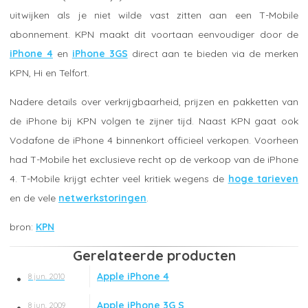
uitwijken als je niet wilde vast zitten aan een T-Mobile
abonnement. KPN maakt dit voortaan eenvoudiger door de
iPhone 4
en
iPhone 3GS
direct aan te bieden via de merken
KPN, Hi en Telfort.
Nadere details over verkrijgbaarheid, prijzen en pakketten van
de iPhone bij KPN volgen te zijner tijd. Naast KPN gaat ook
Vodafone de iPhone 4 binnenkort officieel verkopen. Voorheen
had T-Mobile het exclusieve recht op de verkoop van de iPhone
4. T-Mobile krijgt echter veel kritiek wegens de
hoge tarieven
en de vele
netwerkstoringen
.
KPN
Gerelateerde producten
Apple iPhone 4
8 jun. 2010
Apple iPhone 3G S
8 jun. 2009