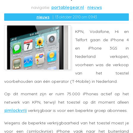
portablegear.nl
nieuws
nieuws
13 oktober 2010 om 09:43
KPN, Vodafone, Hi en
Telfort gaan de iPhone 4
en iPhone 3GS in
Nederland verkopen;
voorheen was de verkoop
van het toestel
voorbehouden aan één operator (T-Mobile) in Nederland.
Op dit moment zijn er ruim 75.000 iPhones actief op het
netwerk van KPN, terwijl het toestel op dit moment alleen
simlockvrij
verkrijgbaar is voor een beperkte groep abonnees.
Wegens de beperkte verkrijgbaarheid van het toestel moest je
voor een (simlockvrije) iPhone vaak naar het buitenland