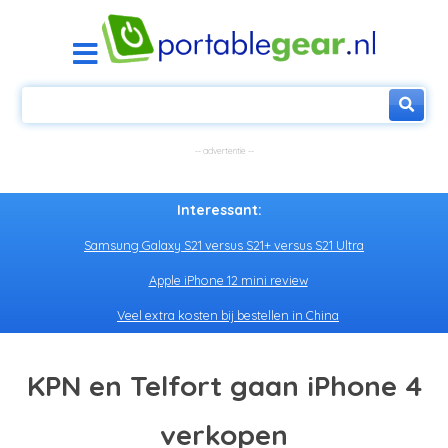
Interessant:
Samsung Galaxy S21 versus S21+ versus S21 Ultra
Apple iPhone 12 mini review
Veel extra kosten bij bestellen in China
KPN en Telfort gaan iPhone 4
verkopen