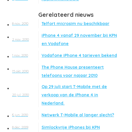
Gerelateerd nieuws
Telfort microsim nu beschikbaar
8 nov. 2010
iPhone 4 vanaf 29 november bij KPN
2 nov. 2010
en Vodafone
Vodafone iPhone 4 tarieven bekend
1 nov. 2010
The Phone House presenteert
15 okt. 2010
telefoons voor najaar 2010
Op 29 juli start T-Mobile met de
verkoop van de iPhone 4 in
20 jul. 2010
Nederland.
Netwerk T-Mobile al langer slecht?
6 jun. 2010
Simlockvrije iPhones bij KPN
8 dec. 2009