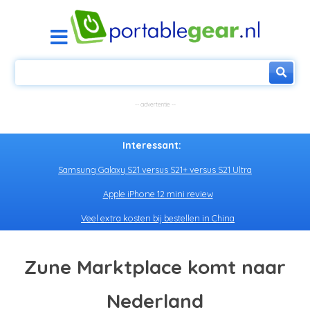
Interessant:
Samsung Galaxy S21 versus S21+ versus S21 Ultra
Apple iPhone 12 mini review
Veel extra kosten bij bestellen in China
Zune Marktplace komt naar
Nederland