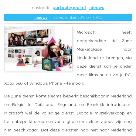
portablegear.nl
nieuws
nieuws
22 september 2010 om 09:55
Microsoft heeft
aangekondigd de Zune
Marketplace naar
Nederland te brengen; via
deze dienst kan je onder
meer films huren via je PC,
Xbox 360 of Windows Phone 7-telefoon.
De Zune-dienst komt slechts beperkt beschikbaar in Nederland
en Belgie. In Duitsland, Engeland en Frankrijk introduceert
Microsoft wel de volledige dienst. Digitale muziekverkoop en
het onbeperkt streamen van digitale muziek en video's zijn nog
niet beschikbaar. Dat deze diensten nog niet naar Nederland