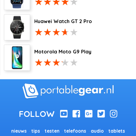
Huawei Watch GT 2 Pro
Motorola Moto G9 Play
nieuws
tips
testen
telefoons
audio
tablets