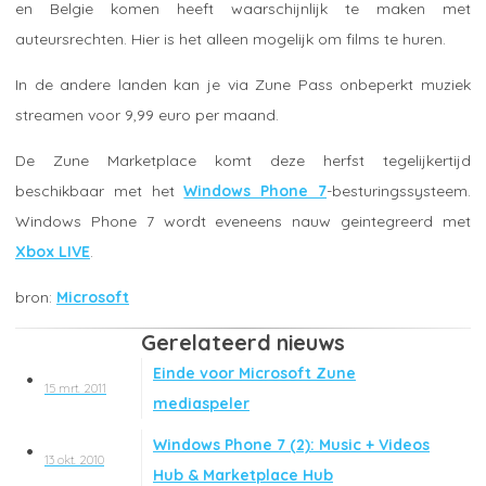
en Belgie komen heeft waarschijnlijk te maken met
auteursrechten. Hier is het alleen mogelijk om films te huren.
In de andere landen kan je via Zune Pass onbeperkt muziek
streamen voor 9,99 euro per maand.
De Zune Marketplace komt deze herfst tegelijkertijd
beschikbaar met het
Windows Phone 7
-besturingssysteem.
Windows Phone 7 wordt eveneens nauw geintegreerd met
Xbox LIVE
.
Microsoft
Gerelateerd nieuws
Einde voor Microsoft Zune
15 mrt. 2011
mediaspeler
Windows Phone 7 (2): Music + Videos
13 okt. 2010
Hub & Marketplace Hub