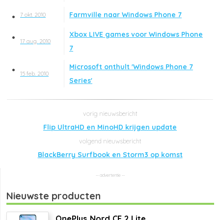
Farmville naar Windows Phone 7
7 okt. 2010
Xbox LIVE games voor Windows Phone
17 aug. 2010
7
Microsoft onthult 'Windows Phone 7
15 feb. 2010
Series'
Flip UltraHD en MinoHD krijgen update
BlackBerry Surfbook en Storm3 op komst
Nieuwste producten
OnePlus Nord CE 2 Lite