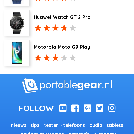
Huawei Watch GT 2 Pro
Motorola Moto G9 Play
nieuws
tips
testen
telefoons
audio
tablets