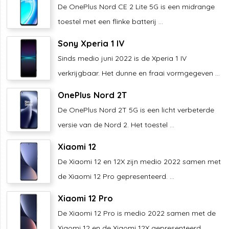
De OnePlus Nord CE 2 Lite 5G is een midrange
toestel met een flinke batterij ...
Sony Xperia 1 IV
Sinds medio juni 2022 is de Xperia 1 IV
verkrijgbaar. Het dunne en fraai vormgegeven ...
OnePlus Nord 2T
De OnePlus Nord 2T 5G is een licht verbeterde
versie van de Nord 2. Het toestel ...
Xiaomi 12
De Xiaomi 12 en 12X zijn medio 2022 samen met
de Xiaomi 12 Pro gepresenteerd. ...
Xiaomi 12 Pro
De Xiaomi 12 Pro is medio 2022 samen met de
Xiaomi 12 en de Xiaomi 12X gepresenteerd. ...