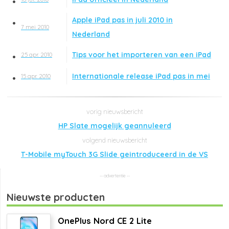
Apple iPad pas in juli 2010 in
7 mei 2010
Nederland
Tips voor het importeren van een iPad
25 apr. 2010
Internationale release iPad pas in mei
15 apr. 2010
HP Slate mogelijk geannuleerd
T-Mobile myTouch 3G Slide geintroduceerd in de VS
Nieuwste producten
OnePlus Nord CE 2 Lite