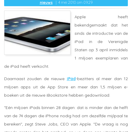
nieuws
4 mei 2010 om 09:29
Apple heeft
bekendgemaakt dat het
sinds de introductie van de
iPad in de Verenigde
Staten op 3 april inmiddels
1 miljoen exemplaren van
de iPad heeft verkocht.
Daarnaast zouden de nieuwe
iPad
-bezitters al meer dan 12
miljoen apps uit de App Store en meer dan 1,5 miljoen e-
boeken uit de nieuwe iBookstore hebben gedownload.
"Eén miljoen iPads binnen 28 dagen: dat is minder dan de helft
van de 74 dagen die iPhone nodig had om dezelfde mijlpaal te
bereiken", zegt Steve Jobs, CEO van Apple. "De vraag is nog