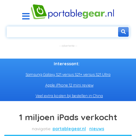
Interessant:
Samsung Galaxy S21 versus S21+ versus S21 Ultra
Apple iPhone 12 mini review
Veel extra kosten bij bestellen in China
1 miljoen iPads verkocht
portablegear.nl
nieuws