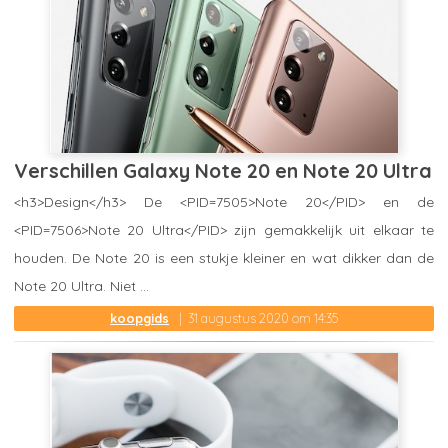
Verschillen Galaxy Note 20 en Note 20 Ultra
<h3>Design</h3> De <PID=7505>Note 20</PID> en de
<PID=7506>Note 20 Ultra</PID> zijn gemakkelijk uit elkaar te
houden. De Note 20 is een stukje kleiner en wat dikker dan de
Note 20 Ultra. Niet ...
koopgids
31 augustus 2020 om 14:35