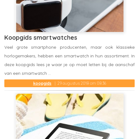
Koopgids smartwatches
Veel grote smartphone producenten, maar ook klassieke
horlogemakers, hebben een smartwatch in hun assortiment. In
deze koopgids lees je waar je op moet letten bij de aanschaf
van een smartwatch ...
koopgids
29 augustus 2018 om 08:36