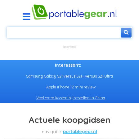
Interessant:
Samsung Galaxy S21 versus S21+ versus S21 Ultra
Apple iPhone 12 mini review
Veel extra kosten bij bestellen in China
Actuele koopgidsen
portablegear.nl