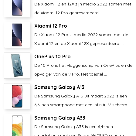
De Xiaomi 12 en 12X zijn medio 2022 samen met
de Xiaomi 12 Pro gepresenteerd. ...
Xiaomi 12 Pro
De Xiaomi 12 Pro is medio 2022 samen met de
Xiaomi 12 en de Xiaomi 12X gepresenteerd. ...
OnePlus 10 Pro
De 10 Pro is het vlaggenschip van OnePlus en de
opvolger van de 9 Pro. Het toestel ...
Samsung Galaxy A13
De Samsung Galaxy A13 uit maart 2022 is een
6,6 inch smartphone met een Infinity-V-scherm. ...
Samsung Galaxy A33
De Samsung Galaxy A33 is een 6,4-inch
smartphone met een Super AMOLED scherm. ...