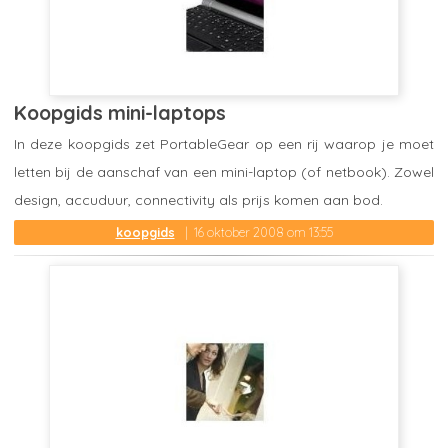
Koopgids mini-laptops
In deze koopgids zet PortableGear op een rij waarop je moet
letten bij de aanschaf van een mini-laptop (of netbook). Zowel
design, accuduur, connectivity als prijs komen aan bod.
koopgids
16 oktober 2008 om 13:55