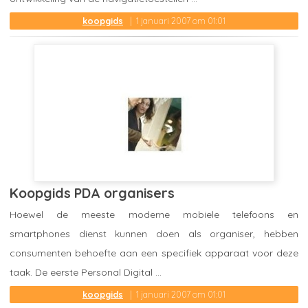
koopgids
1 januari 2007 om 01:01
Koopgids PDA organisers
Hoewel de meeste moderne mobiele telefoons en
smartphones dienst kunnen doen als organiser, hebben
consumenten behoefte aan een specifiek apparaat voor deze
taak. De eerste Personal Digital ...
koopgids
1 januari 2007 om 01:01