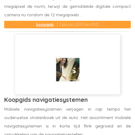
megapixel de norm, terwijl de gemiddelde digitale compact
camera nu rondom de 12 megapixels ...
koopgids
1 januari 2007 om 01:01
Koopgids navigatiesystemen
Mobiele navigatiesystemen verjagen in rap tempo het
ouderwetse stratenboek uit de auto. Het assortiment mobiele
navigatiesystemen is in korte tijd flink gegroeid en de
ontwikkeling van de navigatietoestellen ...