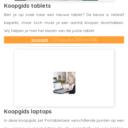
Koopgids tablets
Ben je op zoek naar een nieuwe tablet? De keuze is relatief
beperkt, maar toch moet je een aantal knopen doorhakken.
Wij helpen je met het kiezen van de juiste tablet.
koopgids
27 augustus 2010 om 12:46
Koopgids laptops
In deze koopgids zet PortableGear verschillende punten op een