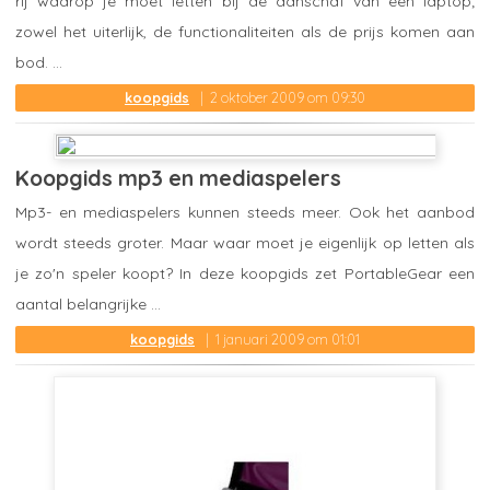
rij waarop je moet letten bij de aanschaf van een laptop;
zowel het uiterlijk, de functionaliteiten als de prijs komen aan
bod. ...
koopgids
2 oktober 2009 om 09:30
Koopgids mp3 en mediaspelers
Mp3- en mediaspelers kunnen steeds meer. Ook het aanbod
wordt steeds groter. Maar waar moet je eigenlijk op letten als
je zo'n speler koopt? In deze koopgids zet PortableGear een
aantal belangrijke ...
koopgids
1 januari 2009 om 01:01