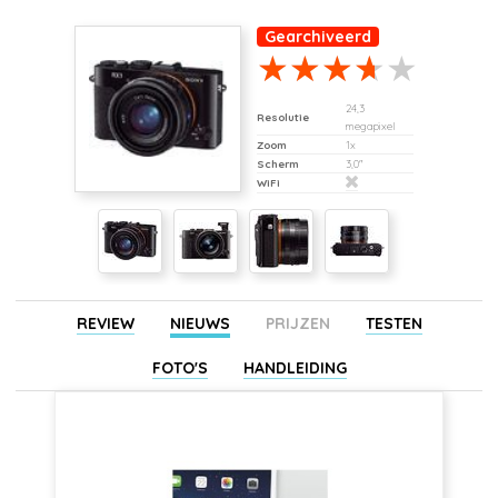
Gearchiveerd
24,3
Resolutie
megapixel
Zoom
1x
Scherm
3,0"
WiFi
REVIEW
NIEUWS
PRIJZEN
TESTEN
FOTO'S
HANDLEIDING