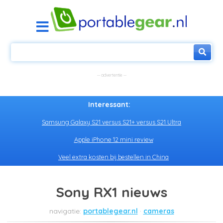
Interessant:
Samsung Galaxy S21 versus S21+ versus S21 Ultra
Apple iPhone 12 mini review
Veel extra kosten bij bestellen in China
Sony RX1 nieuws
portablegear.nl
cameras