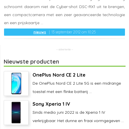
schroomt daarom niet de Cyber-shot DSC-RX1 uit te brengen,
een compactcamera met een zeer geavanceerde technologie
en een prijskaartje ...
nieuws
13 september 2012 om 10:25
Nieuwste producten
OnePlus Nord CE 2 Lite
De OnePlus Nord CE 2 Lite 5G is een midrange
toestel met een flinke batterij ...
Sony Xperia 1 IV
Sinds medio juni 2022 is de Xperia 1 IV
verkrijgbaar. Het dunne en fraai vormgegeven ...