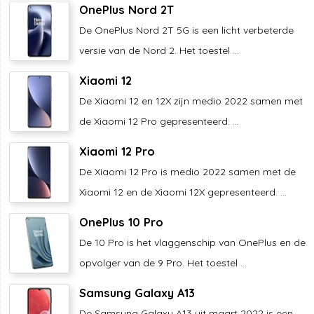
OnePlus Nord 2T
De OnePlus Nord 2T 5G is een licht verbeterde
versie van de Nord 2. Het toestel ...
Xiaomi 12
De Xiaomi 12 en 12X zijn medio 2022 samen met
de Xiaomi 12 Pro gepresenteerd. ...
Xiaomi 12 Pro
De Xiaomi 12 Pro is medio 2022 samen met de
Xiaomi 12 en de Xiaomi 12X gepresenteerd. ...
OnePlus 10 Pro
De 10 Pro is het vlaggenschip van OnePlus en de
opvolger van de 9 Pro. Het toestel ...
Samsung Galaxy A13
De Samsung Galaxy A13 uit maart 2022 is een