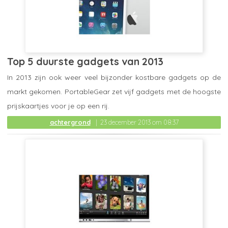
Top 5 duurste gadgets van 2013
In 2013 zijn ook weer veel bijzonder kostbare gadgets op de
markt gekomen. PortableGear zet vijf gadgets met de hoogste
prijskaartjes voor je op een rij.
achtergrond
23 december 2013 om 08:37