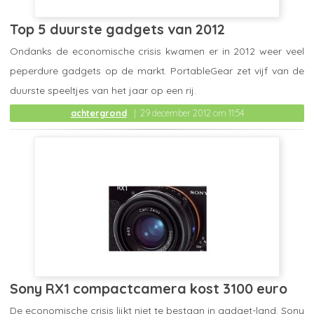
Top 5 duurste gadgets van 2012
Ondanks de economische crisis kwamen er in 2012 weer veel
peperdure gadgets op de markt. PortableGear zet vijf van de
duurste speeltjes van het jaar op een rij.
achtergrond
29 december 2012 om 11:54
Sony RX1 compactcamera kost 3100 euro
De economische crisis lijkt niet te bestaan in gadget-land. Sony