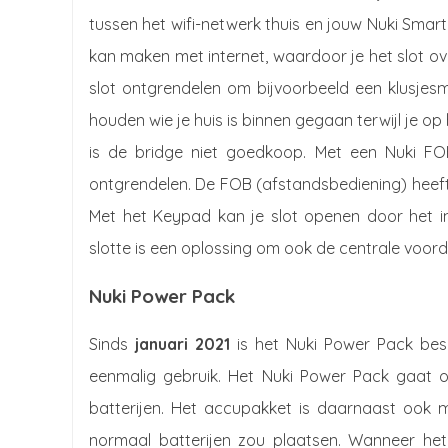
tussen het wifi-netwerk thuis en jouw Nuki Smart
kan maken met internet, waardoor je het slot o
slot ontgrendelen om bijvoorbeeld een klusjes
houden wie je huis is binnen gegaan terwijl je op 
is de bridge niet goedkoop. Met een Nuki FO
ontgrendelen. De FOB (afstandsbediening) heeft
Met het Keypad kan je slot openen door het i
slotte is een oplossing om ook de centrale vo
Nuki Power Pack
Sinds
januari 2021
is het Nuki Power Pack besc
eenmalig gebruik. Het Nuki Power Pack gaat 
batterijen. Het accupakket is daarnaast ook m
normaal batterijen zou plaatsen. Wanneer het