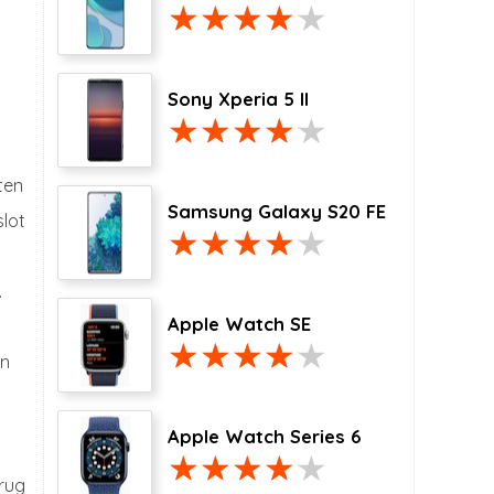
Sony Xperia 5 II
ten
Samsung Galaxy S20 FE
slot
.
Apple Watch SE
en
Apple Watch Series 6
brug