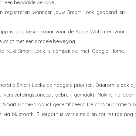
or een bepaalde periode.
an registreren wanneer jouw Smart Lock geopend en
-app is ook beschikbaar voor de Apple Watch en voor
eurslot met een simpele beweging.
De Nuki Smart Lock is compatibel met Google Home,
neratie Smart Locks de hoogste prioriteit. Daarom is ook bi
d versleutelingsconcept gebruik gemaakt. Nuki is nu door 
eilig Smart Home-product gecertificeerd. De communicatie tu
via bluetooth. Bluetooth is versleuteld en tot nu toe nog 