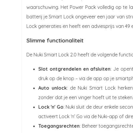
waarschuwing. Het Power Pack volledig op te l
batterij je Smart Lock ongeveer een jaar van st
Lock generaties en heeft een adviesprijs van 49 
Slimme functionaliteit
De Nuki Smart Lock 2.0 heeft de volgende function
Slot ontgrendelen en afsluiten
: Je open
druk op de knop – via de app op je smartp
Auto unlock
: de Nuki Smart Lock herken
zonder dat je een vinger hoeft uit te steken
Lock 'n' Go
: Nuki sluit de deur enkele sec
activeert Lock ‘n’ Go via de Nuki-app of di
Toegangsrechten
: Beheer toegangsrechte