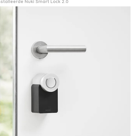
stalleerde Nuki Smart Lock 2.0