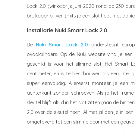
Lock 2.0 (winkelprijs juni 2020 rond de 230 euro
bruikbaar blijven (mits je een slot hebt met panie
Installatie Nuki Smart Lock 2.0
De
Nuki Smart Lock 2.0
ondersteunt europrof
ovaalcilinders. Op de Nuki website vind je ee
geschikt is voor het slimme slot. Het Smart L
centimeter, en is te beschouwen als een intell
super eenvoudig. Allereerst monteer je een m
achterkant zonder schroeven. Als je het frame 
sleutel blijft altijd in het slot zitten (aan de bi
2.0 over de sleutel heen. Al met al ben je in een
omgetoverd tot een slimme deur met een geavan