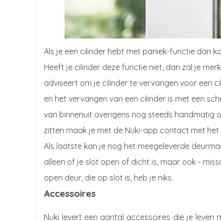
Als je een cilinder hebt met paniek-functie dan
Heeft je cilinder deze functie niet, dan zal je me
adviseert om je cilinder te vervangen voor een ci
en het vervangen van een cilinder is met een schr
van binnenuit overigens nog steeds handmatig op
zitten maak je met de Nuki-app contact met het sl
Als laatste kan je nog het meegeleverde deurmag
alleen of je slot open of dicht is, maar ook - miss
open deur, die op slot is, heb je niks.
Accessoires
Nuki levert een aantal accessoires die je leven