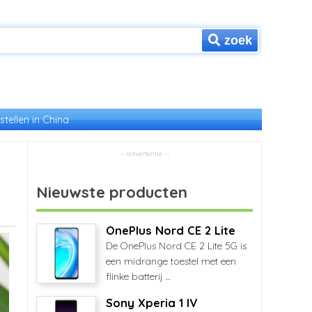
zoek
stellen in China
Nieuwste producten
OnePlus Nord CE 2 Lite
De OnePlus Nord CE 2 Lite 5G is
een midrange toestel met een
flinke batterij ...
Sony Xperia 1 IV