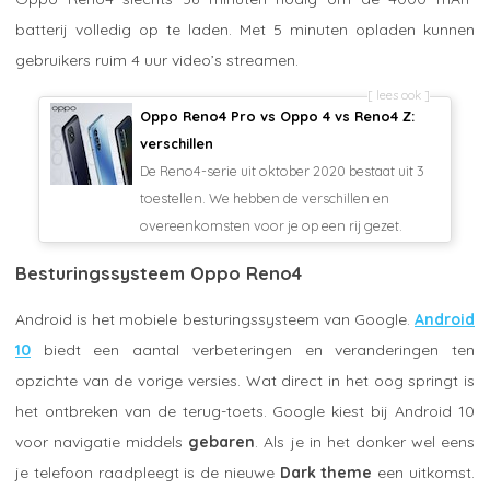
batterij volledig op te laden. Met 5 minuten opladen kunnen
gebruikers ruim 4 uur video’s streamen.
lees ook
Oppo Reno4 Pro vs Oppo 4 vs Reno4 Z:
verschillen
De Reno4-serie uit oktober 2020 bestaat uit 3
toestellen. We hebben de verschillen en
overeenkomsten voor je op een rij gezet.
Besturingssysteem Oppo Reno4
Android is het mobiele besturingssysteem van Google.
Android
10
biedt een aantal verbeteringen en veranderingen ten
opzichte van de vorige versies. Wat direct in het oog springt is
het ontbreken van de terug-toets. Google kiest bij Android 10
voor navigatie middels
gebaren
. Als je in het donker wel eens
je telefoon raadpleegt is de nieuwe
Dark theme
een uitkomst.