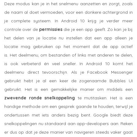
Deze modus kan je in het snelmenu aanzetten en zorgt, zoals
de naam al doet vermoeden, voor een donkere achtergrond in
je complete systeem. In Android 10 krijg je verder meer
controle over de
permissies
die je een app geeft. Zo kan je bij
het delen van je locatie nu instellen dat een app alleen je
locatie mag gebruiken op het moment dat de app actief
is. Het deelmenu, om bestanden of links met anderen te delen,
is ook verbeterd én veel sneller. In Android 10 komt het
deelmenu direct tevoorschijn. Als je Facebook Messenger
gebruikt hebt je al een keer de zogenaamde Bubbles UI
gebruikt. Het is een gemakkelijke manier om middels een
zwevende ronde snelkoppeling
te mutitasken. Het is een
handige methode om een gesprek gaande te houden, terwijl je
ondertussen met iets anders bezig bent. Google biedt deze
snelkoppelingen nu standaard aan app-developers aan. Reken
er dus op dat je deze manier van navigeren steeds vaker gaat