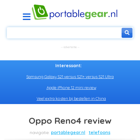
Interessant:
Samsung Galaxy S21 versus S21+ versus S21 Ultra
Apple iPhone 12 mini review
Veel extra kosten bij bestellen in China
Oppo Reno4 review
portablegear.nl
telefoons