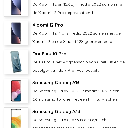
De Xiaomi 12 en 12X zijn medio 2022 samen met
de Xiaomi 12 Pro gepresenteerd. ...
Xiaomi 12 Pro
De Xiaomi 12 Pro is medio 2022 samen met de
Xiaomi 12 en de Xiaomi 12X gepresenteerd. ...
OnePlus 10 Pro
De 10 Pro is het vlaggenschip van OnePlus en de
opvolger van de 9 Pro. Het toestel ...
Samsung Galaxy A13
De Samsung Galaxy A13 uit maart 2022 is een
6,6 inch smartphone met een Infinity-V-scherm. ...
Samsung Galaxy A33
De Samsung Galaxy A33 is een 6,4-inch
smartphone met een Super AMOLED scherm. ...