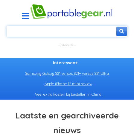
Interessant:
Samsung Galaxy S21 versus S21+ versus S21 Ultra
Apple iPhone 12 mini review
Veel extra kosten bij bestellen in China
Laatste en gearchiveerde
nieuws