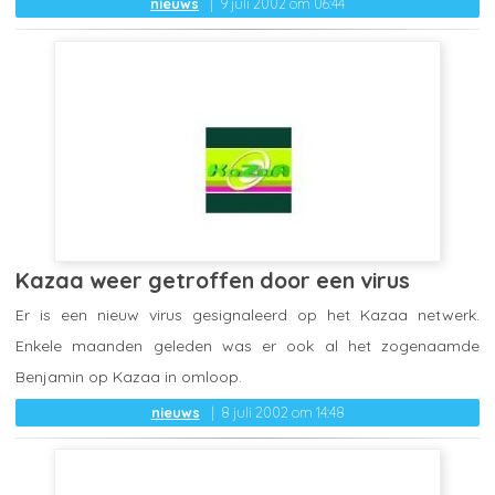
nieuws
9 juli 2002 om 06:44
Kazaa weer getroffen door een virus
Er is een nieuw virus gesignaleerd op het Kazaa netwerk.
Enkele maanden geleden was er ook al het zogenaamde
Benjamin op Kazaa in omloop.
nieuws
8 juli 2002 om 14:48