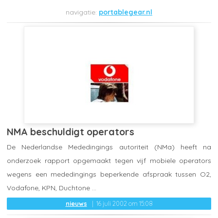
portablegear.nl
NMA beschuldigt operators
De Nederlandse Mededingings autoriteit (NMa) heeft na
onderzoek rapport opgemaakt tegen vijf mobiele operators
wegens een mededingings beperkende afspraak tussen O2,
Vodafone, KPN, Duchtone ...
nieuws
16 juli 2002 om 15:08