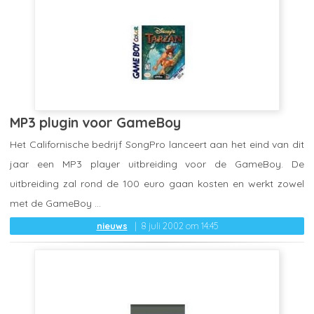
MP3 plugin voor GameBoy
Het Californische bedrijf SongPro lanceert aan het eind van dit
jaar een MP3 player uitbreiding voor de GameBoy. De
uitbreiding zal rond de 100 euro gaan kosten en werkt zowel
met de GameBoy ...
nieuws
8 juli 2002 om 14:45