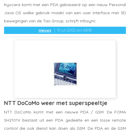
Kyocera komt met een PDA gebaseerd op een nieuw Personal
Java OS welke gebruik maakt van een user interface met 3D
bewegingen van de Tao Group, schrijft infosync.
nieuws
10 juli 2002 om 08:45
NTT DoCoMo weer met superspeeltje
NTT DoCoMo komt met een nieuwe PDA / GSM. De FOMA
SH2101V bestaat uit een PDA gedeelte en een losse remote
control die ook dienst kan doen als GSM. De PDA en de GSM