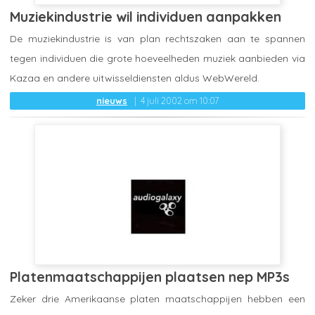
Muziekindustrie wil individuen aanpakken
De muziekindustrie is van plan rechtszaken aan te spannen
tegen individuen die grote hoeveelheden muziek aanbieden via
Kazaa en andere uitwisseldiensten aldus WebWereld.
nieuws
4 juli 2002 om 10:07
Platenmaatschappijen plaatsen nep MP3s
Zeker drie Amerikaanse platen maatschappijen hebben een