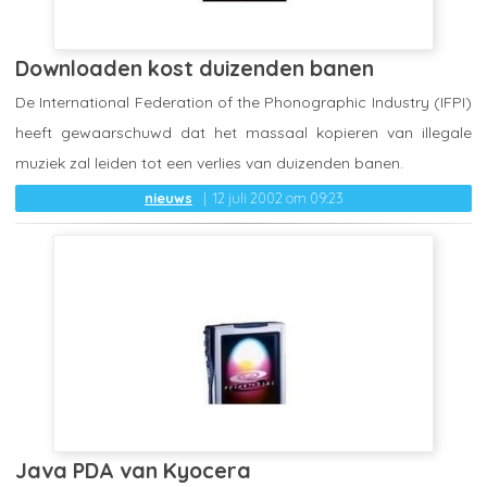
Downloaden kost duizenden banen
De International Federation of the Phonographic Industry (IFPI)
heeft gewaarschuwd dat het massaal kopieren van illegale
muziek zal leiden tot een verlies van duizenden banen.
nieuws
12 juli 2002 om 09:23
Java PDA van Kyocera