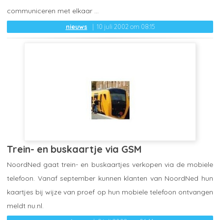
communiceren met elkaar ...
nieuws
10 juli 2002 om 08:15
Trein- en buskaartje via GSM
NoordNed gaat trein- en buskaartjes verkopen via de mobiele
telefoon. Vanaf september kunnen klanten van NoordNed hun
kaartjes bij wijze van proef op hun mobiele telefoon ontvangen
meldt nu.nl.