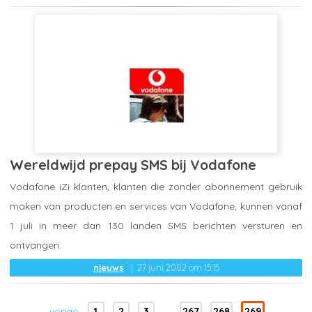
Wereldwijd prepay SMS bij Vodafone
Vodafone iZi klanten, klanten die zonder abonnement gebruik
maken van producten en services van Vodafone, kunnen vanaf
1 juli in meer dan 130 landen SMS berichten versturen en
ontvangen.
nieuws
27 juni 2002 om 15:15
vorige
1
2
3
...
267
268
269