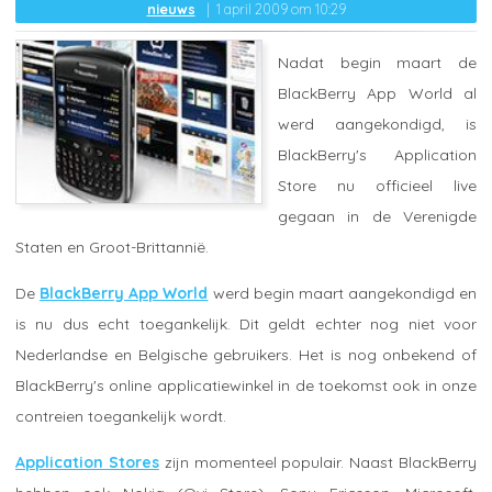
nieuws
1 april 2009 om 10:29
Nadat begin maart de
BlackBerry App World al
werd aangekondigd, is
BlackBerry's Application
Store nu officieel live
gegaan in de Verenigde
Staten en Groot-Brittannië.
De
BlackBerry App World
werd begin maart aangekondigd en
is nu dus echt toegankelijk. Dit geldt echter nog niet voor
Nederlandse en Belgische gebruikers. Het is nog onbekend of
BlackBerry's online applicatiewinkel in de toekomst ook in onze
contreien toegankelijk wordt.
Application Stores
zijn momenteel populair. Naast BlackBerry