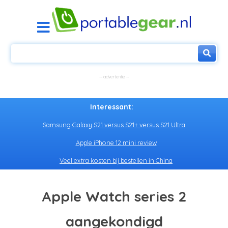
Interessant:
Samsung Galaxy S21 versus S21+ versus S21 Ultra
Apple iPhone 12 mini review
Veel extra kosten bij bestellen in China
Apple Watch series 2
aangekondigd