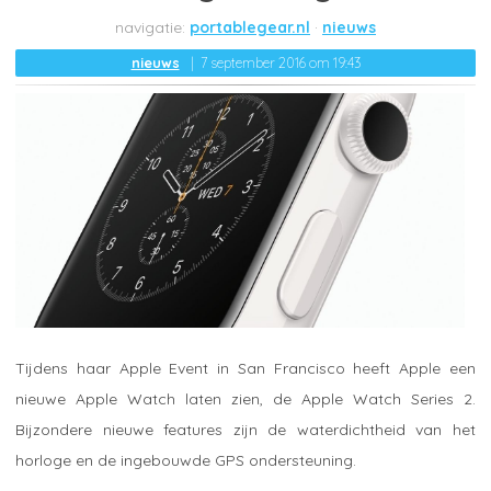
portablegear.nl
nieuws
nieuws
7 september 2016 om 19:43
Tijdens haar Apple Event in San Francisco heeft Apple een
nieuwe Apple Watch laten zien, de Apple Watch Series 2.
Bijzondere nieuwe features zijn de waterdichtheid van het
horloge en de ingebouwde GPS ondersteuning.