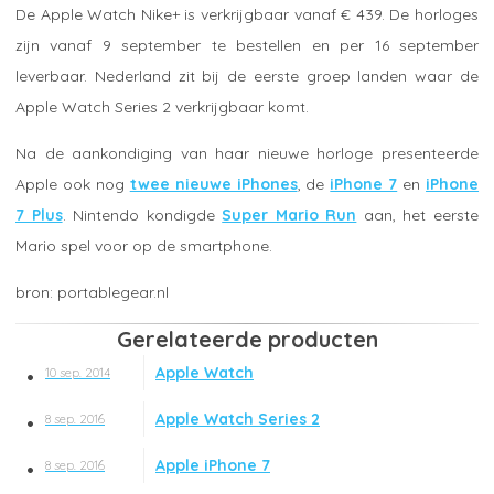
De Apple Watch Nike+ is verkrijgbaar vanaf € 439. De horloges
zijn vanaf 9 september te bestellen en per 16 september
leverbaar. Nederland zit bij de eerste groep landen waar de
Apple Watch Series 2 verkrijgbaar komt.
Na de aankondiging van haar nieuwe horloge presenteerde
Apple ook nog
twee nieuwe iPhones
, de
iPhone 7
en
iPhone
7 Plus
. Nintendo kondigde
Super Mario Run
aan, het eerste
Mario spel voor op de smartphone.
portablegear.nl
Gerelateerde producten
Apple Watch
10 sep. 2014
Apple Watch Series 2
8 sep. 2016
Apple iPhone 7
8 sep. 2016