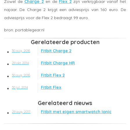
Zowel de
Charge 2
en de
Flex 2
zijn verkrijgbaar vanaf het
najaar. De Charge 2 krijgt een adviesprijs van 160 euro. De
adviesprijs voor de Flex 2 bedraagt 99 euro.
portablegear.nl
Gerelateerde producten
Fitbit Charge 2
30 aug. 2016
Fitbit Charge HR
29 okt. 2014
Fitbit Flex 2
30 aug. 2016
Fitbit Flex
30 jul. 2014
Gerelateerd nieuws
Fitbit met eigen smartwatch Ionic
29 aug. 2017