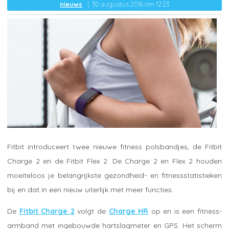
nieuws
30 augustus 2016 om 12:23
Fitbit introduceert twee nieuwe fitness polsbandjes, de Fitbit
Charge 2 en de Fitbit Flex 2. De Charge 2 en Flex 2 houden
moeiteloos je belangrijkste gezondheid- en fitnessstatistieken
bij en dat in een nieuw uiterlijk met meer functies.
De
Fitbit Charge 2
volgt de
Charge HR
op en is een fitness-
armband met ingebouwde hartslagmeter en GPS. Het scherm