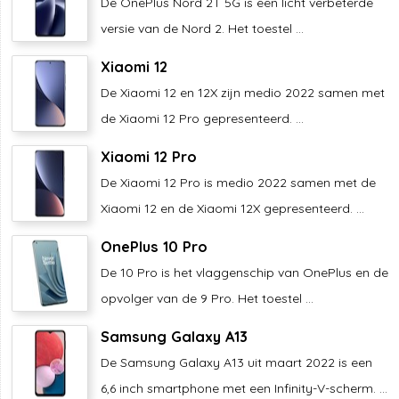
De OnePlus Nord 2T 5G is een licht verbeterde
versie van de Nord 2. Het toestel ...
Xiaomi 12
De Xiaomi 12 en 12X zijn medio 2022 samen met
de Xiaomi 12 Pro gepresenteerd. ...
Xiaomi 12 Pro
De Xiaomi 12 Pro is medio 2022 samen met de
Xiaomi 12 en de Xiaomi 12X gepresenteerd. ...
OnePlus 10 Pro
De 10 Pro is het vlaggenschip van OnePlus en de
opvolger van de 9 Pro. Het toestel ...
Samsung Galaxy A13
De Samsung Galaxy A13 uit maart 2022 is een
6,6 inch smartphone met een Infinity-V-scherm. ...