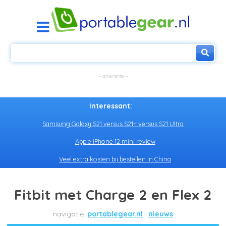
Interessant:
Samsung Galaxy S21 versus S21+ versus S21 Ultra
Apple iPhone 12 mini review
Veel extra kosten bij bestellen in China
Fitbit met Charge 2 en Flex 2
portablegear.nl
nieuws