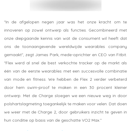
"In de afgelopen negen jaar was het onze kracht om te
innoveren op zowel ontwerp als functies. Gecombineerd met
onze diepgaande kennis van wat de consument wil heeft dat
ons de toonaangevende wereldwijde wearables company
gemaakt", zegt James Park, mede-oprichter en CEO van Fitbit.
"Flex werd al snel de best verkochte tracker op de markt als
één van de eerste wearables met een succesvolle combinatie
van mode en fitness. We hebben de Flex 2 verder verbeterd
door hem swim-proof te maken in een 30 procent kleiner
ontwerp. Met de Charge sloegen we een nieuwe weg in door
polshartslagmeting toegankelijk te maken voor velen. Dat doen
we weer met de Charge 2, door gebruikers inzicht te geven in
hun conditie op basis van de geschatte VO2 Max.”