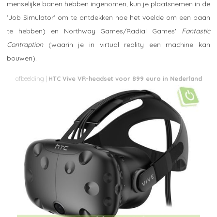
menselijke banen hebben ingenomen, kun je plaatsnemen in de
'Job Simulator' om te ontdekken hoe het voelde om een baan
te hebben) en Northway Games/Radial Games'
Fantastic
Contraption
(waarin je in virtual reality een machine kan
bouwen).
HTC Vive VR-headset voor 899 euro in Nederland