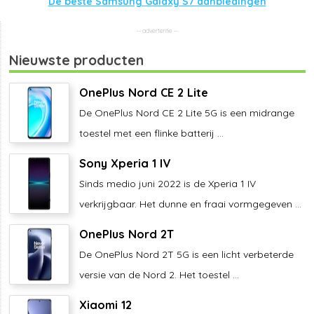
De beste Samsung Galaxy S7 aanbiedingen
Nieuwste producten
OnePlus Nord CE 2 Lite
De OnePlus Nord CE 2 Lite 5G is een midrange
toestel met een flinke batterij ...
Sony Xperia 1 IV
Sinds medio juni 2022 is de Xperia 1 IV
verkrijgbaar. Het dunne en fraai vormgegeven ...
OnePlus Nord 2T
De OnePlus Nord 2T 5G is een licht verbeterde
versie van de Nord 2. Het toestel ...
Xiaomi 12