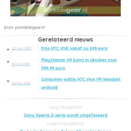
portablegear.nl
Gerelateerd nieuws
Prijs HTC VIVE vanaf nu 699 euro
22 aug. 2017
PlayStation VR komt in oktober voor
16 mrt. 2016
399,99 euro
Consumer-editie HTC Vive VR-headset
22 feb. 2016
onthuld
Sony Xperia Z-serie wordt uitgefaseerd