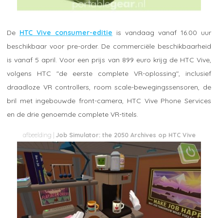
De
HTC Vive consumer-editie
is vandaag vanaf 16.00 uur
beschikbaar voor pre-order. De commerciële beschikbaarheid
is vanaf 5 april. Voor een prijs van 899 euro krijg de HTC Vive,
volgens HTC "de eerste complete VR-oplossing", inclusief
draadloze VR controllers, room scale-bewegingssensoren, de
bril met ingebouwde front-camera, HTC Vive Phone Services
en de drie genoemde complete VR-titels.
Job Simulator: the 2050 Archives op HTC Vive