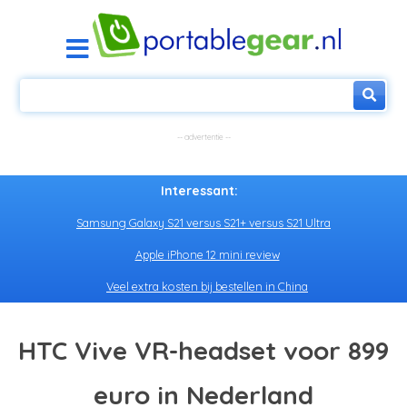
Interessant:
Samsung Galaxy S21 versus S21+ versus S21 Ultra
Apple iPhone 12 mini review
Veel extra kosten bij bestellen in China
HTC Vive VR-headset voor 899
euro in Nederland