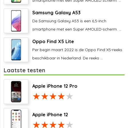
smartphone met een Super AMOLED scherm. ...
Samsung Galaxy A53
De Samsung Galaxy A53 is een 6,5-inch
smartphone met een Super AMOLED-scherm. ...
Oppo Find X5 Lite
Per begin maart 2022 is de Oppo Find X5-reeks
beschikbaar in Nederland. De reeks ...
Laatste testen
Apple iPhone 12 Pro
Apple iPhone 12