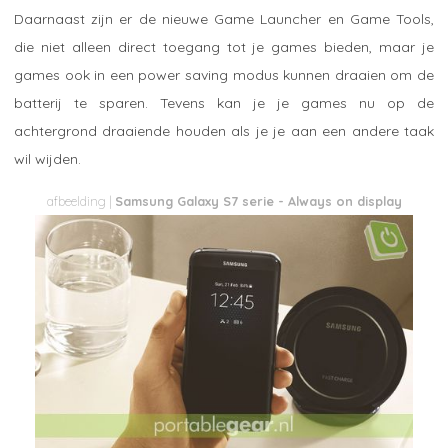
Daarnaast zijn er de nieuwe Game Launcher en Game Tools,
die niet alleen direct toegang tot je games bieden, maar je
games ook in een power saving modus kunnen draaien om de
batterij te sparen. Tevens kan je je games nu op de
achtergrond draaiende houden als je je aan een andere taak
wil wijden.
Samsung Galaxy S7 serie - Always on display