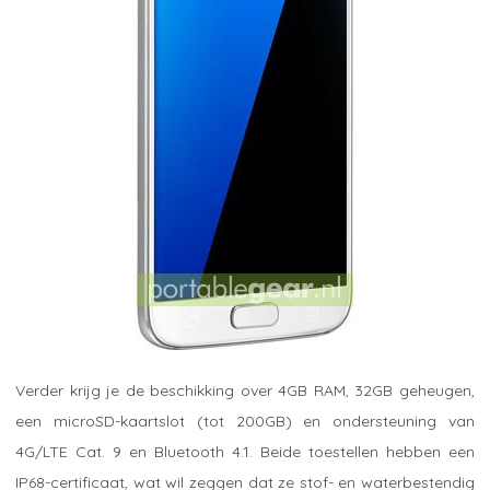
Verder krijg je de beschikking over 4GB RAM, 32GB geheugen,
een microSD-kaartslot (tot 200GB) en ondersteuning van
4G/LTE Cat. 9 en Bluetooth 4.1. Beide toestellen hebben een
IP68-certificaat, wat wil zeggen dat ze stof- en waterbestendig