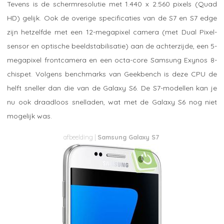
Tevens is de schermresolutie met 1.440 x 2.560 pixels (Quad
HD) gelijk. Ook de overige specificaties van de S7 en S7 edge
zijn hetzelfde met een 12-megapixel camera (met Dual Pixel-
sensor en optische beeldstabilisatie) aan de achterzijde, een 5-
megapixel frontcamera en een octa-core Samsung Exynos 8-
chispet. Volgens benchmarks van Geekbench is deze CPU de
helft sneller dan die van de Galaxy S6. De S7-modellen kan je
nu ook draadloos snelladen, wat met de Galaxy S6 nog niet
mogelijk was.
Samsung Galaxy S7