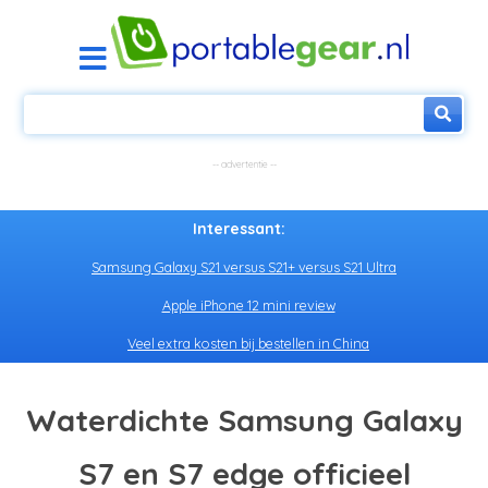
Interessant:
Samsung Galaxy S21 versus S21+ versus S21 Ultra
Apple iPhone 12 mini review
Veel extra kosten bij bestellen in China
Waterdichte Samsung Galaxy
S7 en S7 edge officieel