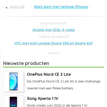
Tele2 start met verkoop iPhones
26 feb. 2016
Alcatel met IDOL 4-reeks
HTC met echt unieke Desire 530 en Desire 825
Nieuwste producten
OnePlus Nord CE 2 Lite
De OnePlus Nord CE 2 Lite 5G is een midrange
toestel met een flinke batterij ...
Sony Xperia 1 IV
Sinds medio juni 2022 is de Xperia 1 IV