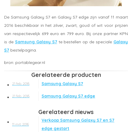
De Samsung Galaxy S7 en Galaxy S7 edge zijn vanaf 11 maart
2016 beschikbaar in het zilver, zwart, goud of wit voor prijzen
van respectievelijk 699 euro en 799 euro. Bij onze partner KPN
is de
Samsung Galaxy S7
te bestellen op de speciale
Galaxy
S7
bestelpagina.
portablegear.nl
Gerelateerde producten
Samsung Galaxy S7
21 feb. 2016
Samsung Galaxy S7 edge
21 feb. 2016
Gerelateerd nieuws
Verkoop Samsung Galaxy S7 en S7
11 mrt. 2016
edge gestart