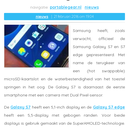
portablegear.nl
nieuws
nieuws
21 februari 2016 om 19:04
Samsung heeft, zoals
verwacht, officieel de
Samsung Galaxy S7 en S7
edge gepresenteerd. Met
name de terugkeer van
een (hot swappable)
microSD-kaartslot en de waterbestendigheid van het toestel
springen in het oog. De Galaxy S7 is daarnaast de eerste
smartphone met een camera met Dual Pixel-sensor.
De
Galaxy S7
heeft een 5,1-inch display en de
Galaxy S7 edge
heeft een 5,5-display met gebogen randen. Voor beide
displays is gebruik gemaakt van de SuperAMOLED-technologie.