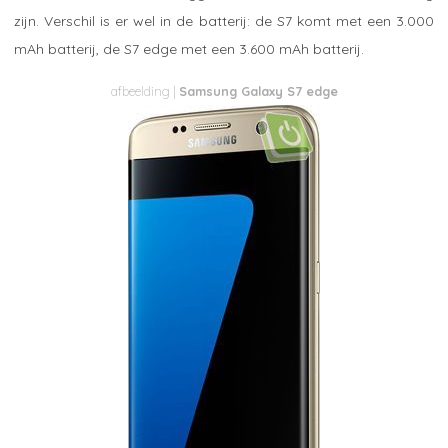
zijn. Verschil is er wel in de batterij: de S7 komt met een 3.000
mAh batterij, de S7 edge met een 3.600 mAh batterij.
Samsung Galaxy S7 edge