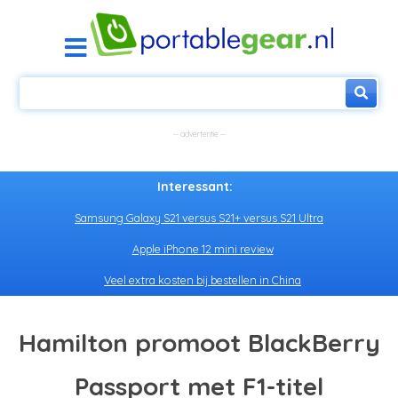
Interessant:
Samsung Galaxy S21 versus S21+ versus S21 Ultra
Apple iPhone 12 mini review
Veel extra kosten bij bestellen in China
Hamilton promoot BlackBerry
Passport met F1-titel