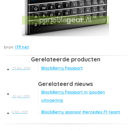
ITP.net
Gerelateerde producten
BlackBerry Passport
25 sep. 2014
Gerelateerd nieuws
BlackBerry Passport in gouden
20 jan. 2015
uitvoering
BlackBerry sponsor Mercedes F1-team
6 feb. 2013