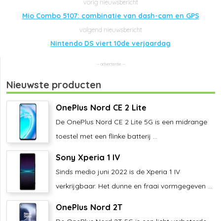
Mio Combo 5107: combinatie van dash-cam en GPS
Nintendo DS viert 10de verjaardag
Nieuwste producten
OnePlus Nord CE 2 Lite
De OnePlus Nord CE 2 Lite 5G is een midrange
toestel met een flinke batterij ...
Sony Xperia 1 IV
Sinds medio juni 2022 is de Xperia 1 IV
verkrijgbaar. Het dunne en fraai vormgegeven ...
OnePlus Nord 2T