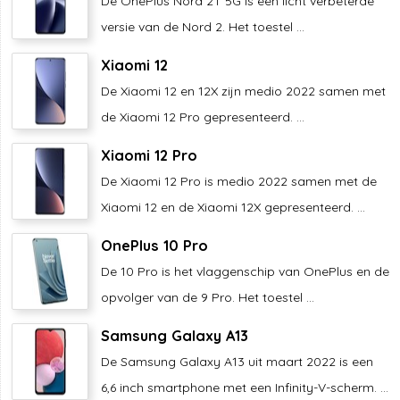
De OnePlus Nord 2T 5G is een licht verbeterde
versie van de Nord 2. Het toestel ...
Xiaomi 12
De Xiaomi 12 en 12X zijn medio 2022 samen met
de Xiaomi 12 Pro gepresenteerd. ...
Xiaomi 12 Pro
De Xiaomi 12 Pro is medio 2022 samen met de
Xiaomi 12 en de Xiaomi 12X gepresenteerd. ...
OnePlus 10 Pro
De 10 Pro is het vlaggenschip van OnePlus en de
opvolger van de 9 Pro. Het toestel ...
Samsung Galaxy A13
De Samsung Galaxy A13 uit maart 2022 is een
6,6 inch smartphone met een Infinity-V-scherm. ...