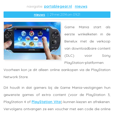
portablegear.nl
nieuws
nieuws
29 mei 2014 om 09:21
Game Mania start als
eerste winkelketen in de
Benelux met de verkoop
van downloadbare content
(DLC) voor Sony
PlayStation-platformen.
Voorheen kon je dit alleen online aankopen via de PlayStation
Network Store.
Dit houdt in dat gamers bij de Game Mania-vestigingen hun
gewenste games of extra content (voor de PlayStation 3,
PlayStation 4 of
PlayStation Vita
) kunnen kiezen en afrekenen.
Vervolgens ontvangen ze een voucher met een code die online