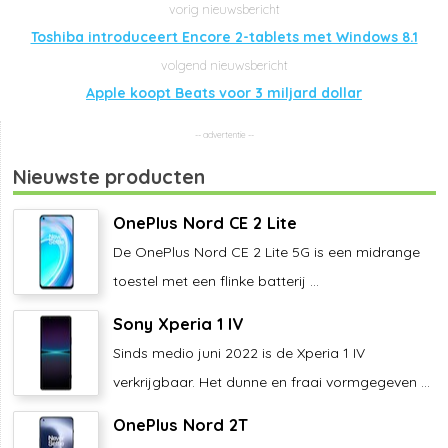
Toshiba introduceert Encore 2-tablets met Windows 8.1
Apple koopt Beats voor 3 miljard dollar
Nieuwste producten
OnePlus Nord CE 2 Lite
De OnePlus Nord CE 2 Lite 5G is een midrange
toestel met een flinke batterij ...
Sony Xperia 1 IV
Sinds medio juni 2022 is de Xperia 1 IV
verkrijgbaar. Het dunne en fraai vormgegeven ...
OnePlus Nord 2T