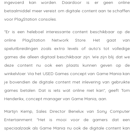
ingevoerd kan worden. Daardoor is er geen online
betaalmiddel meer vereist om digitale content aan te schaffen
voor PlayStation consoles.
"Er is een heleboel interessante content beschikbaar op de
online PlayStation Network Store. Het gaat van
speluitbreidingen zoals extra levels of auto's tot volledige
games die alleen digitaal beschikbaar zijn. We zijn blij dat we
deze content nu ook een plaats kunnen geven op de
winkelvloer. Via het USED Games concept van Game Mania kan
je bovendien de digitale content met inlevering van gebruikte
games betalen. Dat is iets wat online niet kan", geeft Tom
Henderikx, concept manager van Game Mania, aan.
Martijn Kemp, Sales Director Benelux van Sony Computer
Entertainment: "Het is mooi voor de gamers dat een
speciaalzaak als Game Mania nu ook de digitale content kan