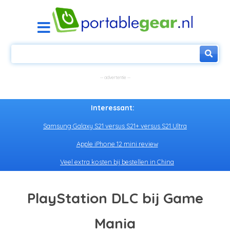
Interessant:
Samsung Galaxy S21 versus S21+ versus S21 Ultra
Apple iPhone 12 mini review
Veel extra kosten bij bestellen in China
PlayStation DLC bij Game
Mania