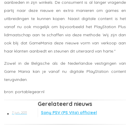
aanbieden in zijn winkels. De consument is al langer vragende
partij naar deze nieuwe en extra manieren om games en
uitbreidingen te kunnen kopen. Naast digitale content is het
vanaf nu ook mogelijk om bijvoorbeeld het PlayStation Plus
lidmaatschap aan te schaffen via deze methode. Wij zijn dan
ook blij dat GameMania deze nieuwe vorm van verkoop aan
haar klanten aanbiedt en steunen dit uiteraard van harte."
Zowel in de Belgische als de Nederlandse vestigingen van
Game Mania kan je vanaf nu digitale PlayStation content
terugvinden.
portablegear.nl
Gerelateerd nieuws
Sony PSV (PS Vita) officieel
7 jun. 2011