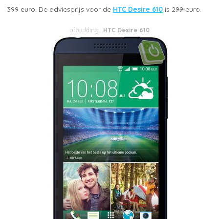
399 euro. De adviesprijs voor de
HTC Desire 610
is 299 euro.
HTC Desire 610