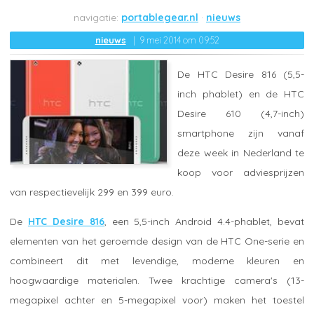
portablegear.nl
nieuws
nieuws
9 mei 2014 om 09:52
De HTC Desire 816 (5,5-
inch phablet) en de HTC
Desire 610 (4,7-inch)
smartphone zijn vanaf
deze week in Nederland te
koop voor adviesprijzen
van respectievelijk 299 en 399 euro.
De
HTC Desire 816
, een 5,5-inch Android 4.4-phablet, bevat
elementen van het geroemde design van de HTC One-serie en
combineert dit met levendige, moderne kleuren en
hoogwaardige materialen. Twee krachtige camera's (13-
megapixel achter en 5-megapixel voor) maken het toestel