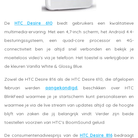
De
HTC Desire 610
biedt gebruikers een kwalitatieve
multimedia-ervaring. Met een 4,7-inch scherm, het Android 4.4-
besturingssysteem, een quad-core processor en 4G-
connectiviteit ben je altijd snel verbonden en bekijk je
moeiteloos video's via je telefoon. Het toestel is verkrijgbaar in
de kleuren Vanilla White & Glossy Blue.
Zowel de HTC Desire 816 als de HTC Desire 610, die afgelopen
februari werden
aangekondigd
, beschikken over HTC
BlinkFeed waarmee je je startscherm kunt personaliseren en
waarmee je via de live stream van updates altijd op de hoogte
blijft van zaken die jij belangrijk vindt. Verder zijn beide
toestellen voorzien van HTC's BoomSound geluid.
De consumentenadviesprijs van de
HTC Desire 816
bedraagt