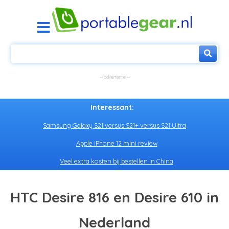
Interessant:
Samsung Galaxy S21 versus S21+ versus S21 Ultra
Apple iPhone 12 mini review
Veel extra kosten bij bestellen in China
HTC Desire 816 en Desire 610 in
Nederland