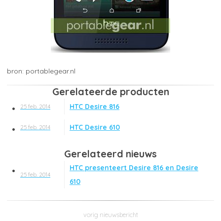
portablegear.nl
Gerelateerde producten
HTC Desire 816
25 feb. 2014
HTC Desire 610
25 feb. 2014
Gerelateerd nieuws
HTC presenteert Desire 816 en Desire
25 feb. 2014
610