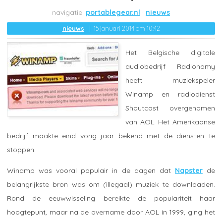
portablegear.nl
nieuws
nieuws
15 januari 2014 om 10:42
Het Belgische digitale
audiobedrijf Radionomy
heeft muziekspeler
Winamp en radiodienst
Shoutcast overgenomen
van AOL. Het Amerikaanse
bedrijf maakte eind vorig jaar bekend met de diensten te
stoppen.
Winamp was vooral populair in de dagen dat
Napster
de
belangrijkste bron was om (illegaal) muziek te downloaden.
Rond de eeuwwisseling bereikte de populariteit haar
hoogtepunt, maar na de overname door AOL in 1999, ging het