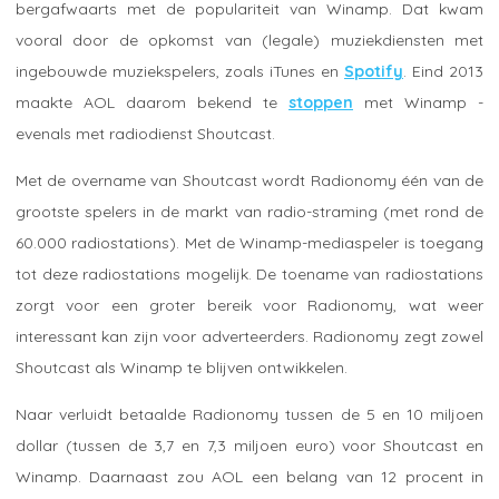
bergafwaarts met de populariteit van Winamp. Dat kwam
vooral door de opkomst van (legale) muziekdiensten met
ingebouwde muziekspelers, zoals iTunes en
Spotify
. Eind 2013
maakte AOL daarom bekend te
stoppen
met Winamp -
evenals met radiodienst Shoutcast.
Met de overname van Shoutcast wordt Radionomy één van de
grootste spelers in de markt van radio-straming (met rond de
60.000 radiostations). Met de Winamp-mediaspeler is toegang
tot deze radiostations mogelijk. De toename van radiostations
zorgt voor een groter bereik voor Radionomy, wat weer
interessant kan zijn voor adverteerders. Radionomy zegt zowel
Shoutcast als Winamp te blijven ontwikkelen.
Naar verluidt betaalde Radionomy tussen de 5 en 10 miljoen
dollar (tussen de 3,7 en 7,3 miljoen euro) voor Shoutcast en
Winamp. Daarnaast zou AOL een belang van 12 procent in