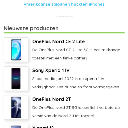
Amerikaanse spionnen hackten iPhones
Nieuwste producten
OnePlus Nord CE 2 Lite
De OnePlus Nord CE 2 Lite 5G is een midrange
toestel met een flinke batterij ...
Sony Xperia 1 IV
Sinds medio juni 2022 is de Xperia 1 IV
verkrijgbaar. Het dunne en fraai vormgegeven ...
OnePlus Nord 2T
De OnePlus Nord 2T 5G is een licht verbeterde
versie van de Nord 2. Het toestel ...
Xiaomi 12