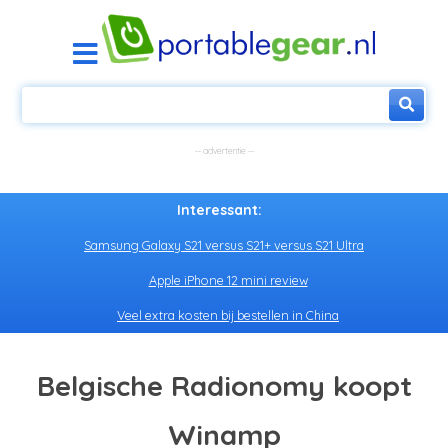
Interessant:
Samsung Galaxy S21 versus S21+ versus S21 Ultra
Apple iPhone 12 mini review
Veel extra kosten bij bestellen in China
Belgische Radionomy koopt
Winamp