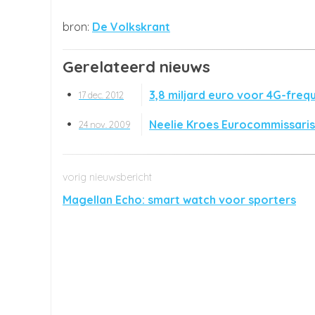
De Volkskrant
Gerelateerd nieuws
3,8 miljard euro voor 4G-freq
17 dec. 2012
Neelie Kroes Eurocommissaris
24 nov. 2009
Magellan Echo: smart watch voor sporters