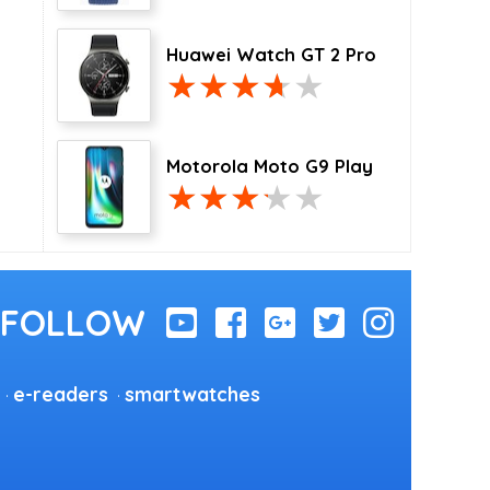
Huawei Watch GT 2 Pro
Motorola Moto G9 Play
e-readers
smartwatches