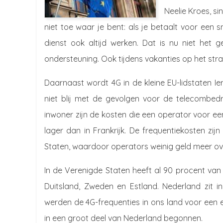
Neelie Kroes, s
niet toe waar je bent: als je betaalt voor ee
dienst ook altijd werken. Dat is nu niet het 
ondersteuning. Ook tijdens vakanties op het str
Daarnaast wordt 4G in de kleine EU-lidstaten Ie
niet blij met de gevolgen voor de telecombedri
inwoner zijn de kosten die een operator voor ee
lager dan in Frankrijk. De frequentiekosten zij
Staten, waardoor operators weinig geld meer ov
In de Verenigde Staten heeft al 90 procent van 
Duitsland, Zweden en Estland. Nederland zit
werden de 4G-frequenties in ons land voor een e
in een groot deel van Nederland begonnen.