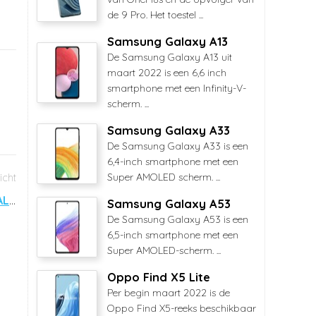
de 9 Pro. Het toestel ...
Samsung Galaxy A13
De Samsung Galaxy A13 uit
maart 2022 is een 6,6 inch
smartphone met een Infinity-V-
scherm. ...
Samsung Galaxy A33
De Samsung Galaxy A33 is een
6,4-inch smartphone met een
Super AMOLED scherm. ...
Wolfgang AT-AS40SE maakt derde comeback bij ALDI
Samsung Galaxy A53
De Samsung Galaxy A53 is een
6,5-inch smartphone met een
Super AMOLED-scherm. ...
Oppo Find X5 Lite
Per begin maart 2022 is de
Oppo Find X5-reeks beschikbaar