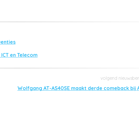
uenties
 ICT en Telecom