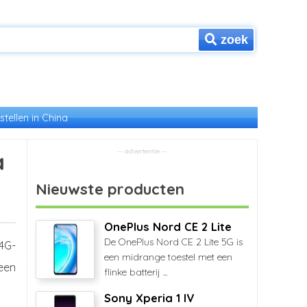
zoek
stellen in China
a
Nieuwste producten
OnePlus Nord CE 2 Lite
De OnePlus Nord CE 2 Lite 5G is
 4G-
een midrange toestel met een
een
flinke batterij ...
Sony Xperia 1 IV