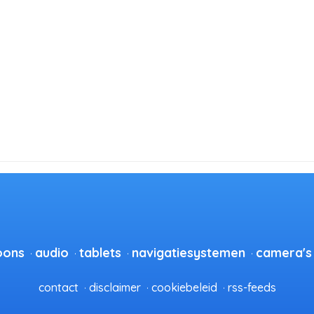
oons
audio
tablets
navigatiesystemen
camera's
contact
disclaimer
cookiebeleid
rss-feeds