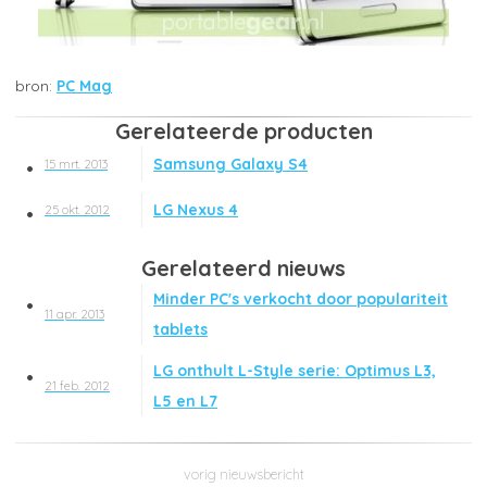
PC Mag
Gerelateerde producten
Samsung Galaxy S4
15 mrt. 2013
LG Nexus 4
25 okt. 2012
Gerelateerd nieuws
Minder PC's verkocht door populariteit
11 apr. 2013
tablets
LG onthult L-Style serie: Optimus L3,
21 feb. 2012
L5 en L7