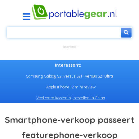
Interessant:
Samsung Galaxy S21 versus S21+ versus S21 Ultra
Apple iPhone 12 mini review
Veel extra kosten bij bestellen in China
Smartphone-verkoop passeert
featurephone-verkoop