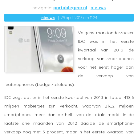
portablegear.nl
nieuws
nieuws
29 april 2013 om 11:24
Volgens marktonderzoeker
IDC was in het eerste
kwartaal van 2013 de
verkoop van smartphones
voor het eerst hoger dan
de verkoop van
featurephones (budget-telefoons).
IDC zegt dat er in het eerste kwartaal van 2013 in totaal 418,6
miljoen mobieltjes zijn verkocht, waarvan 216,2 miljoen
smartphones: meer dan de helft van de totale markt. In de
laatste drie maanden van 2012 daalde de smartphone-
verkoop nog met 5 procent, maar in het eerste kwartaal van