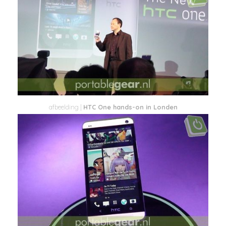
HTC One hands-on in Londen