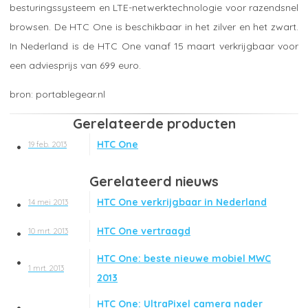
besturingssysteem en LTE-netwerktechnologie voor razendsnel
browsen. De HTC One is beschikbaar in het zilver en het zwart.
In Nederland is de HTC One vanaf 15 maart verkrijgbaar voor
een adviesprijs van 699 euro.
portablegear.nl
Gerelateerde producten
HTC One
19 feb. 2013
Gerelateerd nieuws
HTC One verkrijgbaar in Nederland
14 mei 2013
HTC One vertraagd
10 mrt. 2013
HTC One: beste nieuwe mobiel MWC
1 mrt. 2013
2013
HTC One: UltraPixel camera nader