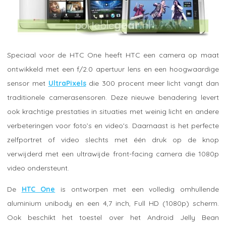
Speciaal voor de HTC One heeft HTC een camera op maat
ontwikkeld met een f/2.0 apertuur lens en een hoogwaardige
sensor met
UltraPixels
die 300 procent meer licht vangt dan
traditionele camerasensoren. Deze nieuwe benadering levert
ook krachtige prestaties in situaties met weinig licht en andere
verbeteringen voor foto’s en video's. Daarnaast is het perfecte
zelfportret of video slechts met één druk op de knop
verwijderd met een ultrawijde front-facing camera die 1080p
video ondersteunt.
De
HTC One
is ontworpen met een volledig omhullende
aluminium unibody en een 4,7 inch, Full HD (1080p) scherm.
Ook beschikt het toestel over het Android Jelly Bean