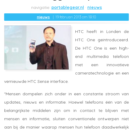
portablegear.nl
nieuws
nieuws
19 februari 2013 om 18:10
HTC heeft in Londen de
HTC One geintroduceerd.
De HTC One is een high-
end multimedia telefoon
met een innovatieve
cameratechnologie en een
vernieuwde HTC Sense interface.
"Mensen dompelen zich onder in een constante stroom van
updates, nieuws en informatie. Hoewel telefoons één van de
belangrijkste middelen zijn om in contact te blijven met
mensen en informatie, sluiten conventionele ontwerpen niet
aan bij de manier waarop mensen hun telefoon daadwerkelijk