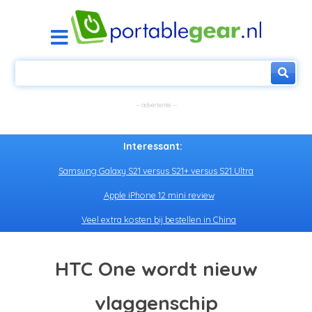
Interessant:
Samsung Galaxy S21 versus S21+ versus S21 Ultra
Apple iPhone 12 mini review
Veel extra kosten bij bestellen in China
HTC One wordt nieuw
vlaggenschip