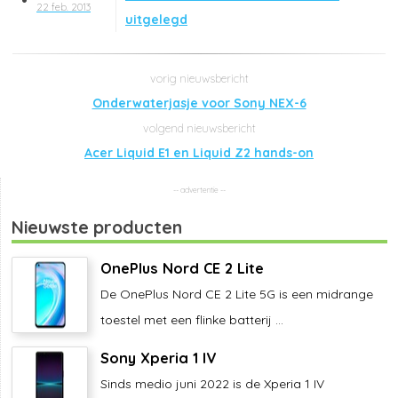
22 feb. 2013
uitgelegd
Onderwaterjasje voor Sony NEX-6
Acer Liquid E1 en Liquid Z2 hands-on
Nieuwste producten
OnePlus Nord CE 2 Lite
De OnePlus Nord CE 2 Lite 5G is een midrange
toestel met een flinke batterij ...
Sony Xperia 1 IV
Sinds medio juni 2022 is de Xperia 1 IV