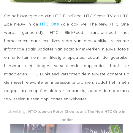
Op softwaregebied zijn HTC BlinkFeed, HTC Sense TV en HTC
Zoe nieuw in de
HTC One
(die ook wel The New HTC One
wordt genoemd). HTC BlinkFeed transformeert het
homescreen naar een livestream van persoonlijke, relevante
informatie zoals updates van sociale netwerken, nieuws, foto's
en entertainment en lifestyle updates, zodat de gebruiker
hiervoor niet langer verschillende applicaties hoeft te
raadplegen. HTC BlinkFeed verzamelt de nieuwste content uit
de meest relevante en interessante bronnen, zodat het in één
oogopslag en op één plaats zichtbaar is, zonder de noodzaak
te wisselen tussen applicaties en websites.
HTC-topman Peter Chou toont The New HTC One in
Londen