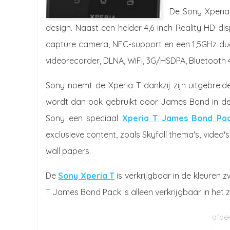
De Sony Xperia 
design. Naast een helder 4,6-inch Reality HD-di
capture camera, NFC-support en een 1,5GHz dua
videorecorder, DLNA, WiFi, 3G/HSDPA, Bluetooth 
Sony noemt de Xperia T dankzij zijn uitgebreid
wordt dan ook gebruikt door James Bond in d
Sony een speciaal
Xperia T James Bond Pa
exclusieve content, zoals Skyfall thema's, video'
wall papers.
De
Sony Xperia T
is verkrijgbaar in de kleuren z
T James Bond Pack is alleen verkrijgbaar in het 