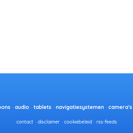
oons
audio
tablets
navigatiesystemen
camera's
contact
disclaimer
cookiebeleid
rss-feeds