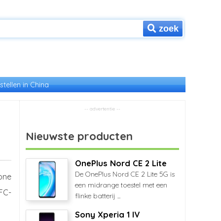
zoek
stellen in China
Nieuwste producten
OnePlus Nord CE 2 Lite
De OnePlus Nord CE 2 Lite 5G is
one
een midrange toestel met een
FC-
flinke batterij ...
Sony Xperia 1 IV