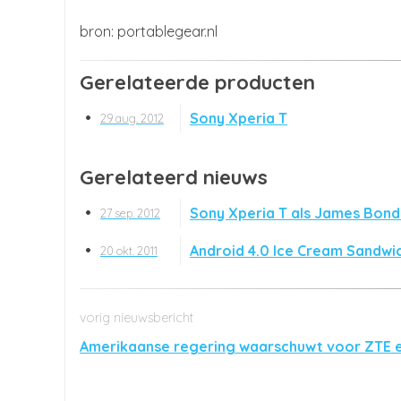
portablegear.nl
Gerelateerde producten
Sony Xperia T
29 aug. 2012
Gerelateerd nieuws
Sony Xperia T als James Bond
27 sep. 2012
Android 4.0 Ice Cream Sandwic
20 okt. 2011