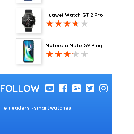
Huawei Watch GT 2 Pro
Motorola Moto G9 Play
e-readers
smartwatches