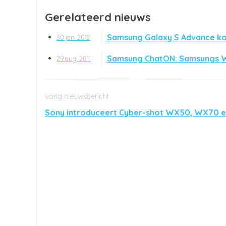
Gerelateerd nieuws
Samsung Galaxy S Advance k
30 jan. 2012
Samsung ChatON: Samsungs 
29 aug. 2011