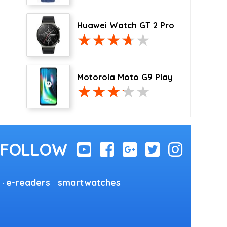
Huawei Watch GT 2 Pro
Motorola Moto G9 Play
e-readers
smartwatches