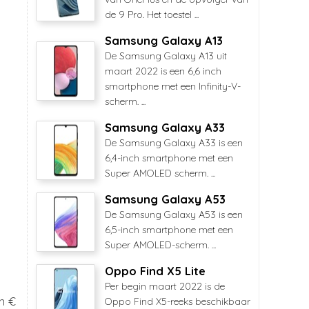
de 9 Pro. Het toestel ...
Samsung Galaxy A13
De Samsung Galaxy A13 uit
maart 2022 is een 6,6 inch
smartphone met een Infinity-V-
scherm. ...
Samsung Galaxy A33
De Samsung Galaxy A33 is een
6,4-inch smartphone met een
Super AMOLED scherm. ...
Samsung Galaxy A53
De Samsung Galaxy A53 is een
6,5-inch smartphone met een
Super AMOLED-scherm. ...
Oppo Find X5 Lite
Per begin maart 2022 is de
n €
Oppo Find X5-reeks beschikbaar