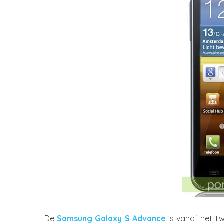
De
Samsung Galaxy S Advance
is vanaf het t