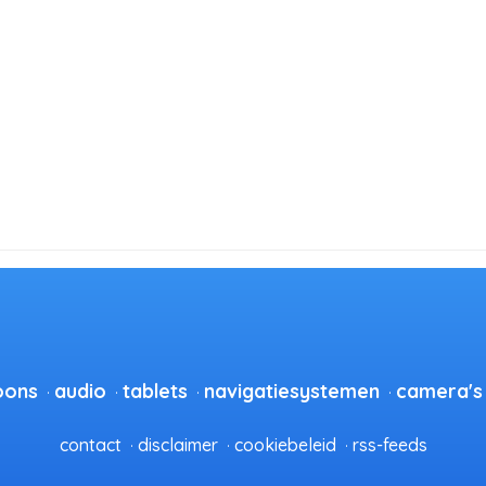
oons
audio
tablets
navigatiesystemen
camera's
contact
disclaimer
cookiebeleid
rss-feeds