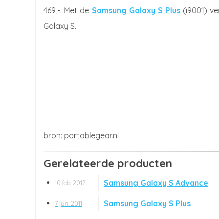
469,-. Met de
Samsung Galaxy S Plus
(i9001) ve
Galaxy S.
portablegear.nl
Gerelateerde producten
Samsung Galaxy S Advance
10 feb. 2012
Samsung Galaxy S Plus
7 jun. 2011