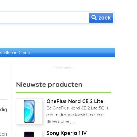
zoek
stellen in China
Nieuwste producten
OnePlus Nord CE 2 Lite
De OnePlus Nord CE 2 Lite 5G is
dig
een midrange toestel met een
flinke batterij ...
Sony Xperia 1 IV
 een