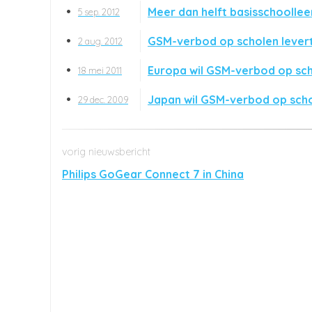
Meer dan helft basisschoollee
5 sep. 2012
GSM-verbod op scholen levert
2 aug. 2012
Europa wil GSM-verbod op sc
18 mei 2011
Japan wil GSM-verbod op sch
29 dec. 2009
Philips GoGear Connect 7 in China