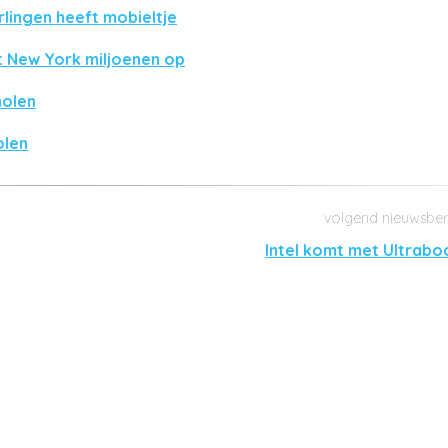
rlingen heeft mobieltje
 New York miljoenen op
holen
olen
Intel komt met Ultrabo