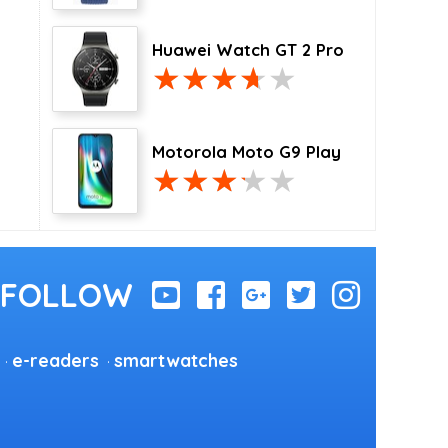
Huawei Watch GT 2 Pro
Motorola Moto G9 Play
e-readers
smartwatches