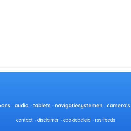
oons
audio
tablets
navigatiesystemen
camera's
contact
disclaimer
cookiebeleid
rss-feeds