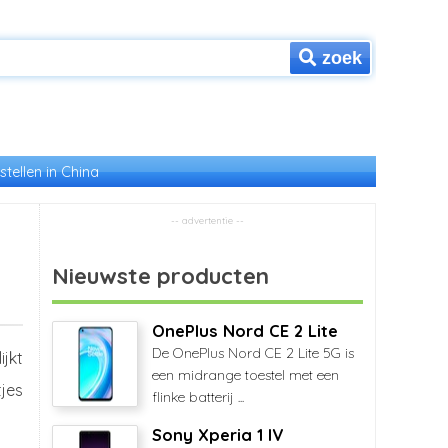
zoek
stellen in China
Nieuwste producten
OnePlus Nord CE 2 Lite
De OnePlus Nord CE 2 Lite 5G is
jkt
een midrange toestel met een
jes
flinke batterij ...
Sony Xperia 1 IV