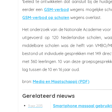
'beleid te ontwikkelen dat aansluit bij de huid
eerder een
GSM-verbod
wegens mogelijke scha
GSM-verbod op scholen
wegens overlast.
Het onderzoek van de Nationale Academie voor M
uitgevoerd op 120 Nederlandse scholen, wa
middelbare scholen was de helft van VMBO/M
bestond uit individuele gesprekken met 149 dir
met 360 leerlingen. 10 van deze groepsgesprekke
lag tussen de 10 en 16 jaar oud.
Media en Maatschappij (PDF)
Gerelateerd nieuws
Smartphone massaal gebruikt
9 apr. 2015