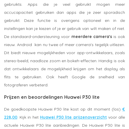
gebruikts. Apps die je veel gebruikt mogen meer
accucapaciteit gebruiken dan apps die je zeer sporadisch
gebruikt. Deze functie is overigens optioneel en in de
instellingen kan je kiezen of je er gebruik van wilt maken of niet.
De standaard-ondersteuning voor
meerdere camera's
is ook
nieuw. Android kan nu twee of meer camera's tegelijk uitlezen.
Dit biedt nieuwe mogelijkheden voor app-ontwikkelaars, zoals
stereo-beeld, naadloze zoom en bokeh-effecten. Handig is ook
dat ontwikkelaars de mogelijkheid krijgen om het display als
flits te gebruiken. Ook heeft Google de snelheid van
fotograferen verbeterd.
Prijzen en beoordelingen Huawei P30 lite
De goedkoopste Huawei P30 lite kost op dit moment (los)
€
228,00
. Kijk in het
Huawei P30 lite prijzenoverzicht
voor alle
actuele Huawei P30 lite aanbiedingen. De Huawei P30 lite is