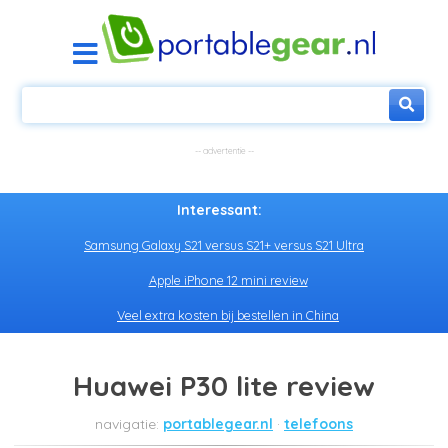
Interessant:
Samsung Galaxy S21 versus S21+ versus S21 Ultra
Apple iPhone 12 mini review
Veel extra kosten bij bestellen in China
Huawei P30 lite review
portablegear.nl
telefoons