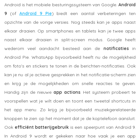
Android is het mobiele besturingssysteem van Google.
Android
9
(of
Android 9 Pie
) biedt een aantal verbeteringen ten
opzichte van de vorige versies. Nog steeds kan je apps naast
elkaar draaien. Op smartphones en tablets kan je twee apps
naast elkaar draaien in split-screen modus. Google heeft
wederom veel aandacht besteed aan de
notificaties
in
Android Pie. WhatsApp bijvoorbeeld heeft nu de mogelijkheid
om foto's en stickers te tonen in de berichten-notificaties. Ook
kan je nu al je actieve gesprekken in het notificatie-scherm zien
en krijg je de mogelijkheden om snelle reacties te geven.
Handig zijn de nieuwe
app actions
. Het systeem probeert te
voorspellen wat je wilt doen en toont een tweetal shortcuts in
het app menu. Zo krijg je bijvoorbeeld muziekgerelateerde
knoppen te zien op het moment dat je de koptelefoon aansluit.
Ook
efficiënt batterijgebruik
is een speerpunt van Android 9.
In Android 9 wordt er gekeken naar hoe vaak je een app