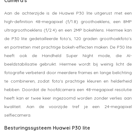
Camera's
Aan de achterzijde is de Huawei P30 lite uitgerust met een
high-definition 48-megapixel (f/1.8) groothoeklens, een 8MP
ultragroothoeklens (f/2.4) en een 2MP bokehlens. Hiermee kan
de P30 lite gedetailleerde foto's, 120 graden groothoekfoto's
en portretten met prachtige bokeh-effecten maken. De P30 lite
heeft ook de Handheld Super Night mode, die AI-
beeldstabilisatie gebruikt. Hiermee wordt bij weinig licht de
fotografie verbeterd door meerdere frames en lange belichting
te combineren, zodat foto's prachtige kleuren en helderheid
hebben. Doordat de hoofdcamera een 48-megapixel resolutie
heeft kan er twee keer ingezoomd worden zonder verlies aan
kwaliteit. Aan de voorzijde tref je een 24-megapixel
selfiecamera.
Besturingssysteem Huawei P30 lite