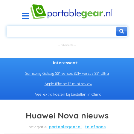
Interessant:
Samsung Galaxy S21 versus S21+ versus S21 Ultra
Apple iPhone 12 mini review
Veel extra kosten bij bestellen in China
Huawei Nova nieuws
portablegear.nl
telefoons