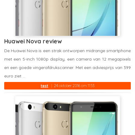
Huawei Nova review
De Huawei Nova is een strak ontworpen midrange smartphone
met een 5-inch 1080p display, een camera van 12 megapixels
en een goede vingerafdrukscanner. Met een adviesprijs van 399
euro ziet ...
test
24 oktober 2016 om 11:53