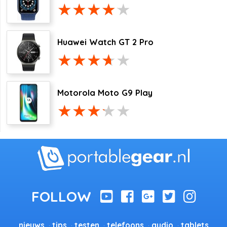
Huawei Watch GT 2 Pro
Motorola Moto G9 Play
nieuws
tips
testen
telefoons
audio
tablets