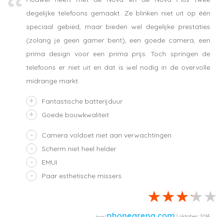
degelijke telefoons gemaakt. Ze blinken niet uit op één
speciaal gebied, maar bieden wel degelijke prestaties
(zolang je geen gamer bent), een goede camera, een
prima design voor een prima prijs. Toch springen de
telefoons er niet uit en dat is wel nodig in de overvolle
midrange markt.
Fantastische batterijduur
Goede bouwkwaliteit
Camera voldoet niet aan verwachtingen
Scherm niet heel helder
EMUI
Paar esthetische missers
phonearena.com
| oktober 2016