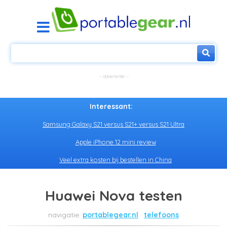
Interessant:
Samsung Galaxy S21 versus S21+ versus S21 Ultra
Apple iPhone 12 mini review
Veel extra kosten bij bestellen in China
Huawei Nova testen
portablegear.nl
telefoons