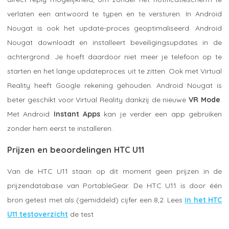
verlaten een antwoord te typen en te versturen. In Android
Nougat is ook het update-proces geoptimaliseerd. Android
Nougat downloadt en installeert beveiligingsupdates in de
achtergrond. Je hoeft daardoor niet meer je telefoon op te
starten en het lange updateproces uit te zitten. Ook met Virtual
Reality heeft Google rekening gehouden. Android Nougat is
beter geschikt voor Virtual Reality dankzij de nieuwe
VR Mode
.
Met Android
Instant Apps
kan je verder een app gebruiken
zonder hem eerst te installeren.
Prijzen en beoordelingen HTC U11
Van de HTC U11 staan op dit moment geen prijzen in de
prijzendatabase van PortableGear. De HTC U11 is door één
bron getest met als (gemiddeld) cijfer een 8,2. Lees
in het HTC
U11 testoverzicht
de test