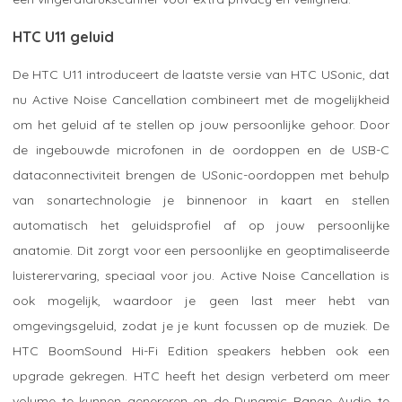
HTC U11 geluid
De HTC U11 introduceert de laatste versie van HTC USonic, dat
nu Active Noise Cancellation combineert met de mogelijkheid
om het geluid af te stellen op jouw persoonlijke gehoor. Door
de ingebouwde microfonen in de oordoppen en de USB-C
dataconnectiviteit brengen de USonic-oordoppen met behulp
van sonartechnologie je binnenoor in kaart en stellen
automatisch het geluidsprofiel af op jouw persoonlijke
anatomie. Dit zorgt voor een persoonlijke en geoptimaliseerde
luisterervaring, speciaal voor jou. Active Noise Cancellation is
ook mogelijk, waardoor je geen last meer hebt van
omgevingsgeluid, zodat je je kunt focussen op de muziek. De
HTC BoomSound Hi-Fi Edition speakers hebben ook een
upgrade gekregen. HTC heeft het design verbeterd om meer
volume te kunnen genereren en de Dynamic Range Audio te