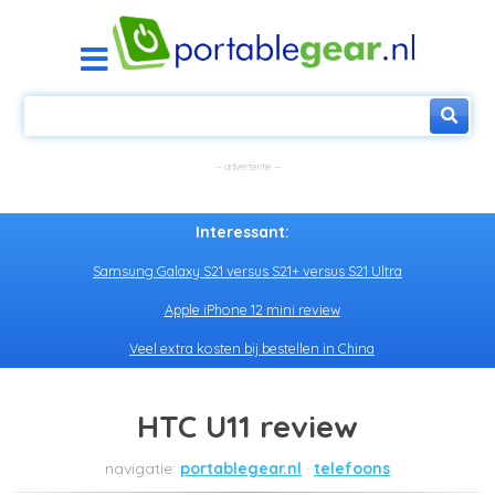
Interessant:
Samsung Galaxy S21 versus S21+ versus S21 Ultra
Apple iPhone 12 mini review
Veel extra kosten bij bestellen in China
HTC U11 review
portablegear.nl
telefoons