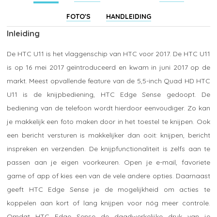
FOTO'S
HANDLEIDING
Inleiding
De HTC U11 is het vlaggenschip van HTC voor 2017. De HTC U11
is op 16 mei 2017 geïntroduceerd en kwam in juni 2017 op de
markt. Meest opvallende feature van de 5,5-inch Quad HD HTC
U11 is de knijpbediening, HTC Edge Sense gedoopt. De
bediening van de telefoon wordt hierdoor eenvoudiger. Zo kan
je makkelijk een foto maken door in het toestel te knijpen. Ook
een bericht versturen is makkelijker dan ooit: knijpen, bericht
inspreken en verzenden. De knijpfunctionaliteit is zelfs aan te
passen aan je eigen voorkeuren. Open je e-mail, favoriete
game of app of kies een van de vele andere opties. Daarnaast
geeft HTC Edge Sense je de mogelijkheid om acties te
koppelen aan kort of lang knijpen voor nóg meer controle.
Omdat HTC Edge Sense de daadwerkelijke druk van je