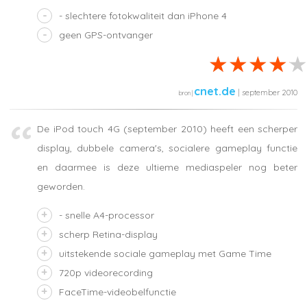
- slechtere fotokwaliteit dan iPhone 4
geen GPS-ontvanger
cnet.de
| september 2010
De iPod touch 4G (september 2010) heeft een scherper
display, dubbele camera's, socialere gameplay functie
en daarmee is deze ultieme mediaspeler nog beter
geworden.
- snelle A4-processor
scherp Retina-display
uitstekende sociale gameplay met Game Time
720p videorecording
FaceTime-videobelfunctie