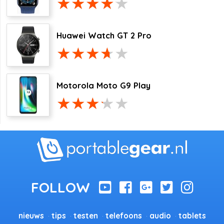
Huawei Watch GT 2 Pro
Motorola Moto G9 Play
nieuws
tips
testen
telefoons
audio
tablets