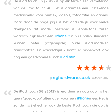
De iPod touch 5G (2012) is op elk terrein een verbetering
van de iPod touch 4G. Het is daarmee een uitstekende
mediaspeler voor muziek, video's, fotografie en games.
Maar door de hoge prijs is het onduidelijk voor welke
doelgroep dit model bestemd is. Apple-fans zullen
waarschijnlijk liever een
iPhone 5
in huis halen. Kinderen
kunnen beter (afgeprijsde) oude iPod-modelen
aanschaffen. En waarschijnlijk komt er binnenkort ook
nog een goedkopere 8-inch
iPad mini
...
reghardware.co.uk
| oktober 2012
De iPod touch 5G (2012) is erg duur en daardoor is het
geen 'goedkoop' alternatief voor een
iPhone
meer. Het is
zonder twijfel echter ook de beste iPod touch die ooit is