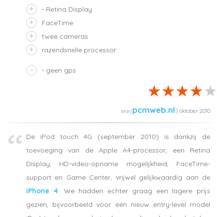
- Retina Display
FaceTime
twee cameras
razendsnelle processor
- geen gps
pcmweb.nl
| oktober 2010
De iPod touch 4G (september 2010) is dankzij de
toevoeging van de Apple A4-processor, een Retina
Display, HD-video-opname mogelijkheid, FaceTime-
support en Game Center, vrijwel gelijkwaardig aan de
iPhone 4
. We hadden echter graag een lagere prijs
gezien, bijvoorbeeld voor een nieuw entry-level model