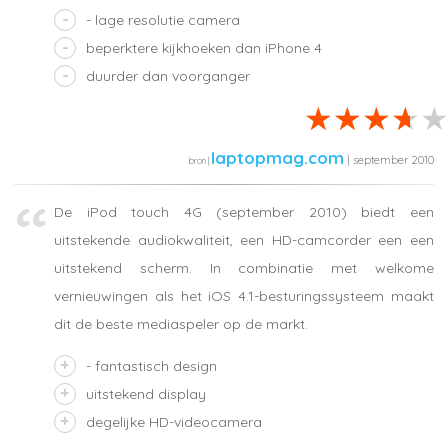
- lage resolutie camera
beperktere kijkhoeken dan iPhone 4
duurder dan voorganger
laptopmag.com
| september 2010
De iPod touch 4G (september 2010) biedt een
uitstekende audiokwaliteit, een HD-camcorder een een
uitstekend scherm. In combinatie met welkome
vernieuwingen als het iOS 4.1-besturingssysteem maakt
dit de beste mediaspeler op de markt.
- fantastisch design
uitstekend display
degelijke HD-videocamera