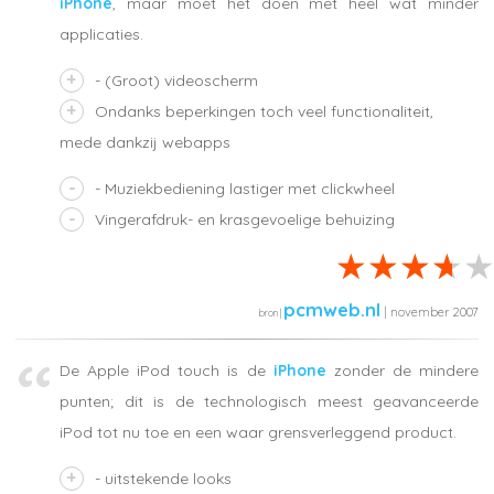
iPhone
, maar moet het doen met heel wat minder
applicaties.
- (Groot) videoscherm
Ondanks beperkingen toch veel functionaliteit,
mede dankzij webapps
- Muziekbediening lastiger met clickwheel
Vingerafdruk- en krasgevoelige behuizing
pcmweb.nl
| november 2007
De Apple iPod touch is de
iPhone
zonder de mindere
punten; dit is de technologisch meest geavanceerde
iPod tot nu toe en een waar grensverleggend product.
- uitstekende looks