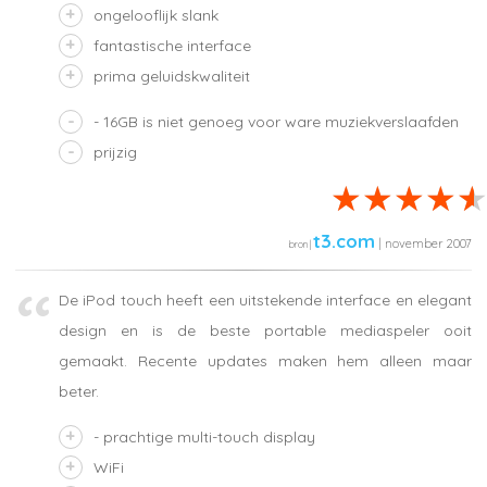
ongelooflijk slank
fantastische interface
prima geluidskwaliteit
- 16GB is niet genoeg voor ware muziekverslaafden
prijzig
t3.com
| november 2007
De iPod touch heeft een uitstekende interface en elegant
design en is de beste portable mediaspeler ooit
gemaakt. Recente updates maken hem alleen maar
beter.
- prachtige multi-touch display
WiFi