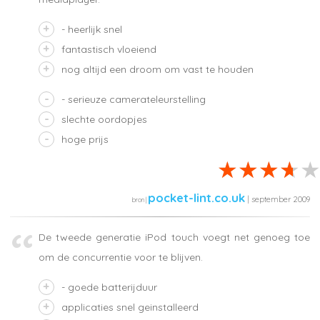
- heerlijk snel
fantastisch vloeiend
nog altijd een droom om vast te houden
- serieuze camerateleurstelling
slechte oordopjes
hoge prijs
pocket-lint.co.uk
| september 2009
De tweede generatie iPod touch voegt net genoeg toe
om de concurrentie voor te blijven.
- goede batterijduur
applicaties snel geinstalleerd