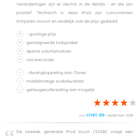
Veranderingen zijn er slechts in de details - en die zijn
positief. Technisch is deze iPod zijn concurrenten
lichtjaren vooruit en eindelijk ook de prijs gedaald.
- gunstige prijs
geintegreerde luidspreker
aparte volumetoetsen
voicerecorder
- dwangkoppeling aan iTunes
middelmatige audiokwaliteit
geheugenuitbreiding niet mogelijk
cnet.de
| september 2008
De tweede generatie iPod touch (32GB) voegt een