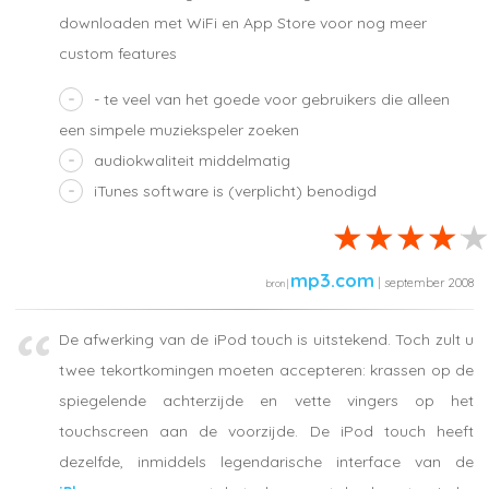
downloaden met WiFi en App Store voor nog meer
custom features
- te veel van het goede voor gebruikers die alleen
een simpele muziekspeler zoeken
audiokwaliteit middelmatig
iTunes software is (verplicht) benodigd
mp3.com
| september 2008
De afwerking van de iPod touch is uitstekend. Toch zult u
twee tekortkomingen moeten accepteren: krassen op de
spiegelende achterzijde en vette vingers op het
touchscreen aan de voorzijde. De iPod touch heeft
dezelfde, inmiddels legendarische interface van de