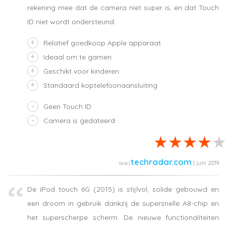
rekening mee dat de camera niet super is, en dat Touch
ID niet wordt ondersteund.
Relatief goedkoop Apple apparaat
Ideaal om te gamen
Geschikt voor kinderen
Standaard koptelefoonaansluiting
Geen Touch ID
Camera is gedateerd
techradar.com
| juni 2019
De iPod touch 6G (2015) is stijlvol, solide gebouwd en
een droom in gebruik dankzij de supersnelle A8-chip en
het superscherpe scherm. De nieuwe functionaliteiten