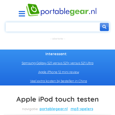
Interessant:
Samsung Galaxy S21 versus S21+ versus S21 Ultra
Apple iPhone 12 mini review
Veel extra kosten bij bestellen in China
Apple iPod touch testen
portablegear.nl
mp3-spelers