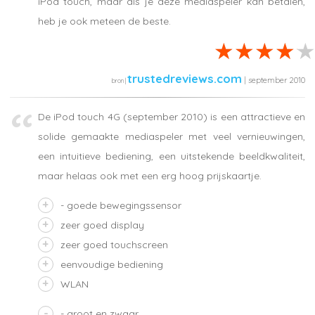
iPod touch, maar als je deze mediaspeler kan betalen,
heb je ook meteen de beste.
trustedreviews.com
| september 2010
De iPod touch 4G (september 2010) is een attractieve en
solide gemaakte mediaspeler met veel vernieuwingen,
een intuitieve bediening, een uitstekende beeldkwaliteit,
maar helaas ook met een erg hoog prijskaartje.
- goede bewegingssensor
zeer goed display
zeer goed touchscreen
eenvoudige bediening
WLAN
- groot en zwaar