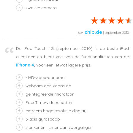
zwakke camera
chip.de
| september 2010
De iPod Touch 4G (september 2010) is de beste iPod
allertijden en biedt veel van de functionaliteiten van de
iPhone 4
, voor een ietwat lagere prijs.
- HD-video-opname
webcam aan voorzijde
geintegreerde microfoon
FaceTime-videochatten
extreem hoge resolutie display
3-axis gyroscoop
slanker en lichter dan voorganger