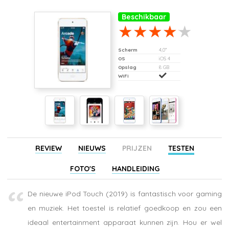
Beschikbaar
Scherm
4,0"
OS
iOS 4
Opslag
8 GB
WiFi
REVIEW
NIEUWS
PRIJZEN
TESTEN
FOTO'S
HANDLEIDING
De nieuwe iPod Touch (2019) is fantastisch voor gaming
en muziek. Het toestel is relatief goedkoop en zou een
ideaal entertainment apparaat kunnen zijn. Hou er wel