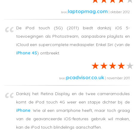
laptopmag.com
| oktober 2012
De iPod touch (5G) (2011) biedt dankzij iOS 5-
toevoegingen als Photostream, aanpasbare playlists en
iCloud een supercomplete mediaspeler. Enkel Siri (van de
iPhone 4S
) ontbreekt.
pcadvisor.co.uk
| november 2011
Dankzij het Retina Display en de twee cameramodules
komt de iPod touch 4G weer een stapje dichter bij de
iPhone
. Wie al een smartphone heeft, maar toch graag
van de geavanceerde iOS-features gebruik wil maken,
kan de iPod touch blindelings aanschaffen.