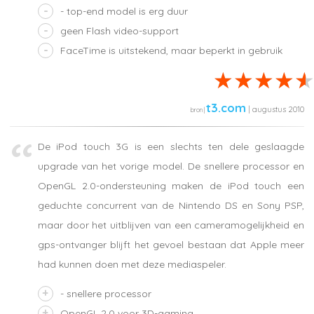
- top-end model is erg duur
geen Flash video-support
FaceTime is uitstekend, maar beperkt in gebruik
t3.com
| augustus 2010
De iPod touch 3G is een slechts ten dele geslaagde
upgrade van het vorige model. De snellere processor en
OpenGL 2.0-ondersteuning maken de iPod touch een
geduchte concurrent van de Nintendo DS en Sony PSP,
maar door het uitblijven van een cameramogelijkheid en
gps-ontvanger blijft het gevoel bestaan dat Apple meer
had kunnen doen met deze mediaspeler.
- snellere processor
OpenGL 2.0 voor 3D-gaming