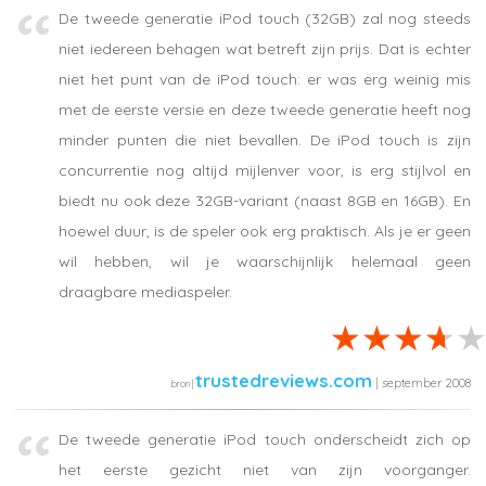
De tweede generatie iPod touch (32GB) zal nog steeds
niet iedereen behagen wat betreft zijn prijs. Dat is echter
niet het punt van de iPod touch: er was erg weinig mis
met de eerste versie en deze tweede generatie heeft nog
minder punten die niet bevallen. De iPod touch is zijn
concurrentie nog altijd mijlenver voor, is erg stijlvol en
biedt nu ook deze 32GB-variant (naast 8GB en 16GB). En
hoewel duur, is de speler ook erg praktisch. Als je er geen
wil hebben, wil je waarschijnlijk helemaal geen
draagbare mediaspeler.
trustedreviews.com
| september 2008
De tweede generatie iPod touch onderscheidt zich op
het eerste gezicht niet van zijn voorganger.