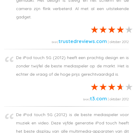
gemaakt. Het design is stevig en het scherm en de
camera zijn flink verbeterd. Al met al een uitstekende
gadget.
trustedreviews.com
| oktober 2012
De iPod touch 5G (2012) heeft een prachtig design en is
zonder twijfel de beste mediaspeler op de markt. Het is
echter de vraag of de hoge prijs gerechtvaardigd is.
t3.com
| oktober 2012
De iPod touch 5G (2012) is de beste mediaspeler voor
muziek en video. Deze vijfde generatie iPod touch heeft
het beste display van alle multimedia-apparaten van dit