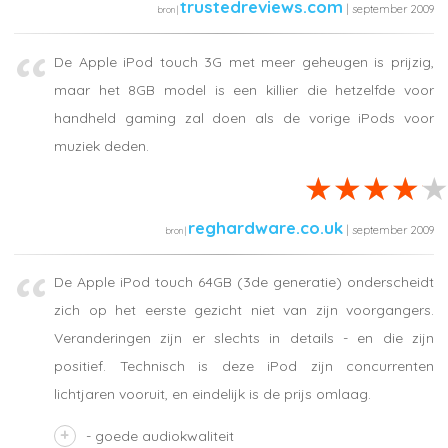
trustedreviews.com
| september 2009
De Apple iPod touch 3G met meer geheugen is prijzig,
maar het 8GB model is een killier die hetzelfde voor
handheld gaming zal doen als de vorige iPods voor
muziek deden.
reghardware.co.uk
| september 2009
De Apple iPod touch 64GB (3de generatie) onderscheidt
zich op het eerste gezicht niet van zijn voorgangers.
Veranderingen zijn er slechts in details - en die zijn
positief. Technisch is deze iPod zijn concurrenten
lichtjaren vooruit, en eindelijk is de prijs omlaag.
- goede audiokwaliteit