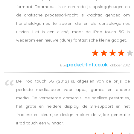
formaat. Daarnaast is er een redelijk opslaggheugen en
de grafische processorkracht is krachtig genoeg om
handheld-games te spelen die er als console-games
uitzien. Het is een cliché, maar de iPod touch 5G is
wederom een nieuwe (dure) fantastische kleine gadget.
pocket-lint.co.uk
| oktober 2012
De iPod touch 5G (2012) is, afgezien van de prijs, de
perfecte mediaspeler voor apps, games en andere
media. De verbeterde camera's, de snellere prestaties,
het grote en heldere display, de Siri-support en het
fraaiere en kleurrijke design maken de vijfde generatie
iPod touch een winnaar.