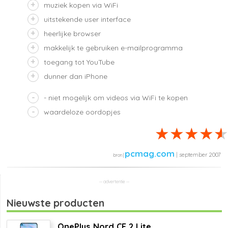
muziek kopen via WiFi
uitstekende user interface
heerlijke browser
makkelijk te gebruiken e-mailprogramma
toegang tot YouTube
dunner dan iPhone
- niet mogelijk om videos via WiFi te kopen
waardeloze oordopjes
pcmag.com
| september 2007
Nieuwste producten
OnePlus Nord CE 2 Lite