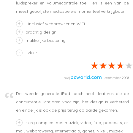
luidspreker en volumecontrole toe - en is een van de
meest gepolijste mediaspelers momenteel verkrijgbaar.
- inclusief webbrowser en WiFi
prachtig design
makkelijke besturing
- duur
pcworld.com
| september 2008
De tweede generatie iPod touch heeft features die de
concurrentie lichtjaren voor zijn, het design is verbeterd
en eindelijk is ook de prijs terug op aarde gekomen.
- erg compleet met muziek, video, foto, podcasts, e-
mail, webbrowsing, internetradio, ganes, Nike+, muziek