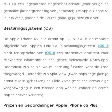
6S Plus een ingebouwde vingerafdruksensor (voor veilige en
gemakkelijke ontgrendeling van je toestel). De Apple iPhone 6S
Plus is verkrijgbaar in de kleuren goud, grijs, roze en zilver.
Besturingssysteem (OS)
De Apple iPhone 6S Plus draait op iOS 9. iOS is de mobiele
afgeleide van Apple's Mac OS X-besturingssysteem.
iOS 9
biedt ten opzichte van
iOS 8
een proactieve assistent voor
relevantere informatie en een geheel vernieuwde Notes-app.
Daarnaast zijn er nieuwe multitasking-functies voor de iPad
toegevoegd. Hieronder zijn Split View (twee apps tegelijkertijd
naast elkaar gebruiken) en Slide Over (met een eenvoudige
veegbeweging in een tweede app werken, zonder de eerste
app te hoeven verlaten).
Prijzen en beoordelingen Apple iPhone 6S Plus