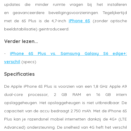
updates die minder ruimte vragen bij het installeren
en geavanceerdere beveiligingsvoorzieningen. Tegelijkertijd
met de 6S Plus is de 4,7-inch
iPhone 6S
(zonder optische
beeldstabilisatie) geintroduceerd.
Verder lezen...
-
iPhone 6S Plus vs. Samsung Galaxy S6 edge+:
verschil
(specs)
Specificaties
De Apple iPhone 6S Plus is voorzien van een 1,8 GHz Apple A9
dual-core processor, 2 GB RAM en 16 GB intern
opslaggeheugen. Het opslaggeheugen is niet uitbreidbaar. De
capaciteit van de accu bedraagt 2.750 mAh. Met de iPhone 6S
Plus kan je razendsnel mobiel internetten dankzij de 4G+ (LTE
Advanced) ondersteuning. De snelheid van 4G heft het verschil