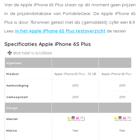
Van de Apple iPhone 6S Plus staan op dit moment geen prijzen
in de prijzendatabase van PortableGear. De Apple iPhone 6S
Plus is door 7bronnen getest met als (gemiddeld) cijfer een 8,9.
Lees
in het Apple iPhone 6S Plus testoverzicht
de testen
Specificaties Apple iPhone 6S Plus
Algemeen
Product
Apple iPhone 6S Plus - 32 GB
Apple iPhone 6S Plus - 16 
Aankondiging
2015
2015
Verkoopstart
2015
2015
Design
Kleuren
Massa
Nee
Nee