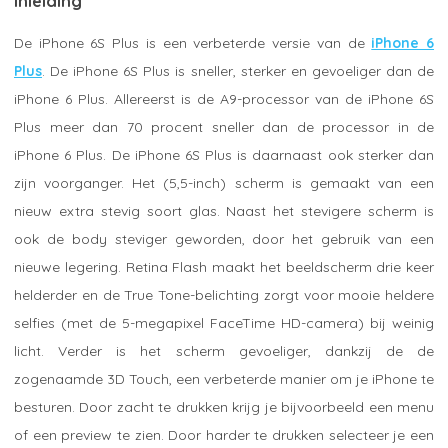
Inleiding
De iPhone 6S Plus is een verbeterde versie van de
iPhone 6
Plus
. De iPhone 6S Plus is sneller, sterker en gevoeliger dan de
iPhone 6 Plus. Allereerst is de A9-processor van de iPhone 6S
Plus meer dan 70 procent sneller dan de processor in de
iPhone 6 Plus. De iPhone 6S Plus is daarnaast ook sterker dan
zijn voorganger. Het (5,5-inch) scherm is gemaakt van een
nieuw extra stevig soort glas. Naast het stevigere scherm is
ook de body steviger geworden, door het gebruik van een
nieuwe legering. Retina Flash maakt het beeldscherm drie keer
helderder en de True Tone-belichting zorgt voor mooie heldere
selfies (met de 5-megapixel FaceTime HD-camera) bij weinig
licht. Verder is het scherm gevoeliger, dankzij de de
zogenaamde 3D Touch, een verbeterde manier om je iPhone te
besturen. Door zacht te drukken krijg je bijvoorbeeld een menu
of een preview te zien. Door harder te drukken selecteer je een