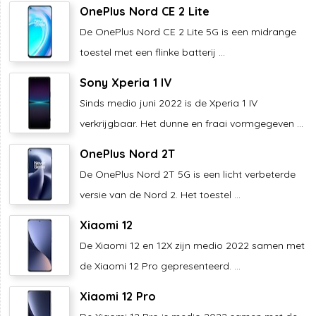
OnePlus Nord CE 2 Lite
De OnePlus Nord CE 2 Lite 5G is een midrange
toestel met een flinke batterij ...
Sony Xperia 1 IV
Sinds medio juni 2022 is de Xperia 1 IV
verkrijgbaar. Het dunne en fraai vormgegeven ...
OnePlus Nord 2T
De OnePlus Nord 2T 5G is een licht verbeterde
versie van de Nord 2. Het toestel ...
Xiaomi 12
De Xiaomi 12 en 12X zijn medio 2022 samen met
de Xiaomi 12 Pro gepresenteerd. ...
Xiaomi 12 Pro