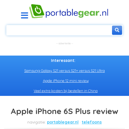
Interessant:
Samsung Galaxy S21 versus S21+ versus S21 Ultra
Apple iPhone 12 mini review
Veel extra kosten bij bestellen in China
Apple iPhone 6S Plus review
portablegear.nl
telefoons