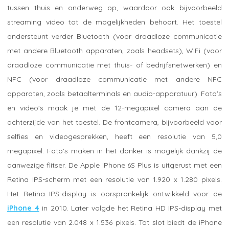
tussen thuis en onderweg op, waardoor ook bijvoorbeeld
streaming video tot de mogelijkheden behoort. Het toestel
ondersteunt verder Bluetooth (voor draadloze communicatie
met andere Bluetooth apparaten, zoals headsets), WiFi (voor
draadloze communicatie met thuis- of bedrijfsnetwerken) en
NFC (voor draadloze communicatie met andere NFC
apparaten, zoals betaalterminals en audio-apparatuur). Foto's
en video's maak je met de 12-megapixel camera aan de
achterzijde van het toestel. De frontcamera, bijvoorbeeld voor
selfies en videogesprekken, heeft een resolutie van 5,0
megapixel. Foto's maken in het donker is mogelijk dankzij de
aanwezige flitser. De Apple iPhone 6S Plus is uitgerust met een
Retina IPS-scherm met een resolutie van 1.920 x 1.280 pixels.
Het Retina IPS-display is oorspronkelijk ontwikkeld voor de
iPhone 4
in 2010. Later volgde het Retina HD IPS-display met
een resolutie van 2.048 x 1.536 pixels. Tot slot biedt de iPhone