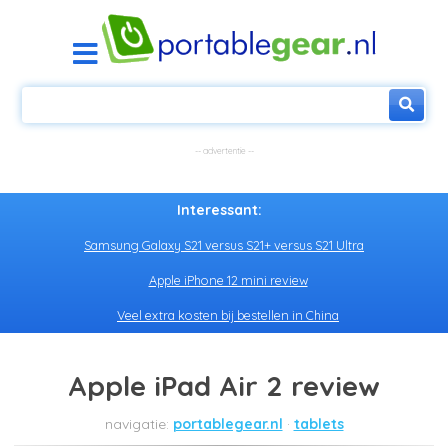
Interessant:
Samsung Galaxy S21 versus S21+ versus S21 Ultra
Apple iPhone 12 mini review
Veel extra kosten bij bestellen in China
Apple iPad Air 2 review
portablegear.nl
tablets