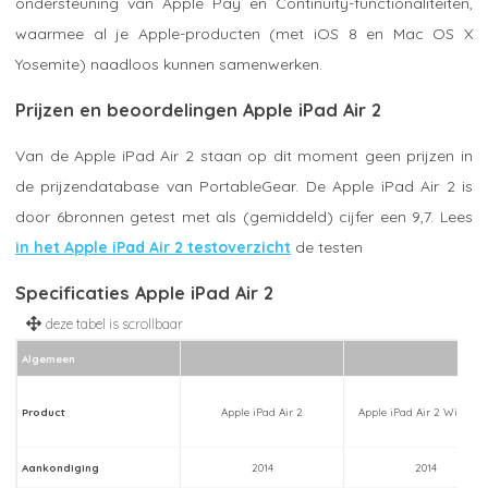
ondersteuning van Apple Pay en Continuity-functionaliteiten,
waarmee al je Apple-producten (met iOS 8 en Mac OS X
Yosemite) naadloos kunnen samenwerken.
Prijzen en beoordelingen Apple iPad Air 2
Van de Apple iPad Air 2 staan op dit moment geen prijzen in
de prijzendatabase van PortableGear. De Apple iPad Air 2 is
door 6bronnen getest met als (gemiddeld) cijfer een 9,7. Lees
in het Apple iPad Air 2 testoverzicht
de testen
Specificaties Apple iPad Air 2
Algemeen
Product
Apple iPad Air 2
Apple iPad Air 2 WiFi 16G
Aankondiging
2014
2014