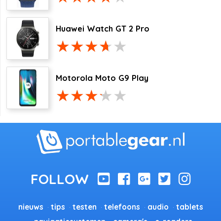
Huawei Watch GT 2 Pro
Motorola Moto G9 Play
nieuws
tips
testen
telefoons
audio
tablets