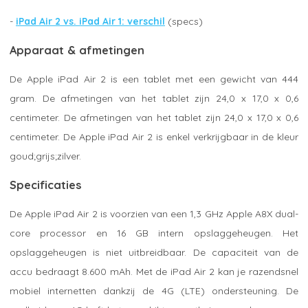
-
iPad Air 2 vs. iPad Air 1: verschil
(specs)
Apparaat & afmetingen
De Apple iPad Air 2 is een tablet met een gewicht van 444
gram. De afmetingen van het tablet zijn 24,0 x 17,0 x 0,6
centimeter. De afmetingen van het tablet zijn 24,0 x 17,0 x 0,6
centimeter. De Apple iPad Air 2 is enkel verkrijgbaar in de kleur
goud;grijs;zilver.
Specificaties
De Apple iPad Air 2 is voorzien van een 1,3 GHz Apple A8X dual-
core processor en 16 GB intern opslaggeheugen. Het
opslaggeheugen is niet uitbreidbaar. De capaciteit van de
accu bedraagt 8.600 mAh. Met de iPad Air 2 kan je razendsnel
mobiel internetten dankzij de 4G (LTE) ondersteuning. De