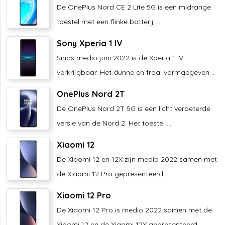
De OnePlus Nord CE 2 Lite 5G is een midrange
toestel met een flinke batterij ...
Sony Xperia 1 IV
Sinds medio juni 2022 is de Xperia 1 IV
verkrijgbaar. Het dunne en fraai vormgegeven ...
OnePlus Nord 2T
De OnePlus Nord 2T 5G is een licht verbeterde
versie van de Nord 2. Het toestel ...
Xiaomi 12
De Xiaomi 12 en 12X zijn medio 2022 samen met
de Xiaomi 12 Pro gepresenteerd. ...
Xiaomi 12 Pro
De Xiaomi 12 Pro is medio 2022 samen met de
Xiaomi 12 en de Xiaomi 12X gepresenteerd. ...