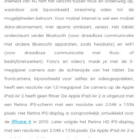
snelheid van 4G heft het verschil tussen thuis en onderweg op,
waardoor ook bijvoorbeeld streaming video tot de
mogelijkheden behoort. Voor mobiel internet is wel een mobiel
data-abonnement, met aparte simkaart, vereist. Het tablet
ondersteunt verder Bluetooth (voor draadloze communicatie
met andere Bluetooth apparaten, zoals headsets) en WiFi
(voor draadloze communicatie met thuis- of
bedrijfsnetwerken). Foto's en video's maak je met de 5-
megapixel camera aan de achterzijde van het tablet. De
frontcamera, bijvoorbeeld voor selfies en videogesprekken,
heeft een resolutie van 1,0 megapixel. De camera op de Apple
iPad Air 2 heeft geen flitser. De Apple iPad Air 2 is uitgerust met
een Retina IPS-scherm met een resolutie van 2.048 x 1.536
pixels. Het Retina IPS-display is oorspronkelijk ontwikkeld voor
de
iPhone 4
in 2010. Later volgde het Retina HD IPS-display
met een resolutie van 2.048 x 1.536 pixels. De Apple iPad Air 2 is