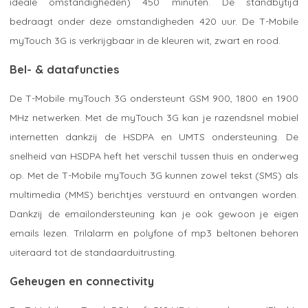
ideale omstandigheden) 450 minuten. De standbytijd
bedraagt onder deze omstandigheden 420 uur. De T-Mobile
myTouch 3G is verkrijgbaar in de kleuren wit, zwart en rood.
Bel- & datafuncties
De T-Mobile myTouch 3G ondersteunt GSM 900, 1800 en 1900
MHz netwerken. Met de myTouch 3G kan je razendsnel mobiel
internetten dankzij de HSDPA en UMTS ondersteuning. De
snelheid van HSDPA heft het verschil tussen thuis en onderweg
op. Met de T-Mobile myTouch 3G kunnen zowel tekst (SMS) als
multimedia (MMS) berichtjes verstuurd en ontvangen worden.
Dankzij de emailondersteuning kan je ook gewoon je eigen
emails lezen. Trilalarm en polyfone of mp3 beltonen behoren
uiteraard tot de standaarduitrusting.
Geheugen en connectivity