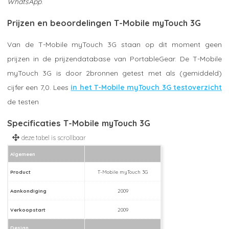
WhatsApp
.
Prijzen en beoordelingen T-Mobile myTouch 3G
Van de T-Mobile myTouch 3G staan op dit moment geen
prijzen in de prijzendatabase van PortableGear. De T-Mobile
myTouch 3G is door 2bronnen getest met als (gemiddeld)
cijfer een 7,0. Lees
in het T-Mobile myTouch 3G testoverzicht
de testen
Specificaties T-Mobile myTouch 3G
Algemeen
Product
T-Mobile myTouch 3G
Aankondiging
2009
Verkoopstart
2009
Design