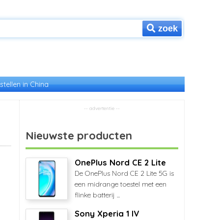
zoek
stellen in China
Nieuwste producten
OnePlus Nord CE 2 Lite
De OnePlus Nord CE 2 Lite 5G is
een midrange toestel met een
flinke batterij ...
Sony Xperia 1 IV