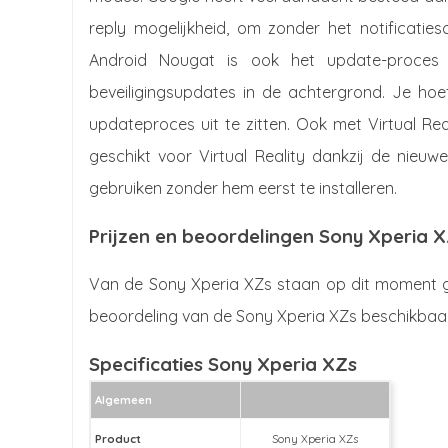
reply mogelijkheid, om zonder het notificatie
Android Nougat is ook het update-proces g
beveiligingsupdates in de achtergrond. Je hoe
updateproces uit te zitten. Ook met Virtual Re
geschikt voor Virtual Reality dankzij de nieuw
gebruiken zonder hem eerst te installeren.
Prijzen en beoordelingen Sony Xperia 
Van de Sony Xperia XZs staan op dit moment ge
beoordeling van de Sony Xperia XZs beschikbaar
Specificaties Sony Xperia XZs
Algemeen
Product
Sony Xperia XZs