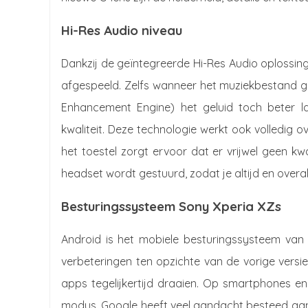
Hi-Res Audio niveau
Dankzij de geïntegreerde Hi-Res Audio oplossing
afgespeeld. Zelfs wanneer het muziekbestand ge
Enhancement Engine) het geluid toch beter la
kwaliteit. Deze technologie werkt ook volledig 
het toestel zorgt ervoor dat er vrijwel geen kw
headset wordt gestuurd, zodat je altijd en overal
Besturingssysteem Sony Xperia XZs
Android is het mobiele besturingssysteem van
verbeteringen ten opzichte van de vorige versie
apps tegelijkertijd draaien. Op smartphones en
modus. Google heeft veel aandacht besteed aan d