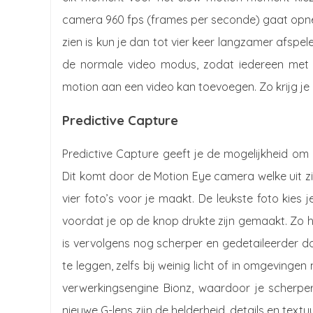
camera 960 fps (frames per seconde) gaat opnem
zien is kun je dan tot vier keer langzamer afspe
de normale video modus, zodat iedereen met 
motion aan een video kan toevoegen. Zo krijg 
Predictive Capture
Predictive Capture geeft je de mogelijkheid om
Dit komt door de Motion Eye camera welke uit zi
vier foto’s voor je maakt. De leukste foto kies 
voordat je op de knop drukte zijn gemaakt. Zo h
is vervolgens nog scherper en gedetaileerder d
te leggen, zelfs bij weinig licht of in omgevinge
verwerkingsengine Bionz, waardoor je scherpe
nieuwe G-lens zijn de helderheid, details en tex