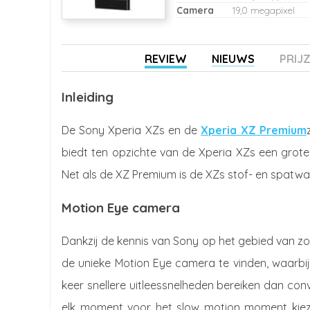
Camera
19,0 megapixel
REVIEW
NIEUWS
PRIJ
Inleiding
De Sony Xperia XZs en de
Xperia XZ Premium
biedt ten opzichte van de Xperia XZs een groter
Net als de XZ Premium is de XZs stof- en spatwa
Motion Eye camera
Dankzij de kennis van Sony op het gebied van zow
de unieke Motion Eye camera te vinden, waarbij
keer snellere uitleessnelheden bereiken dan conv
elk moment voor het slow motion moment kieze