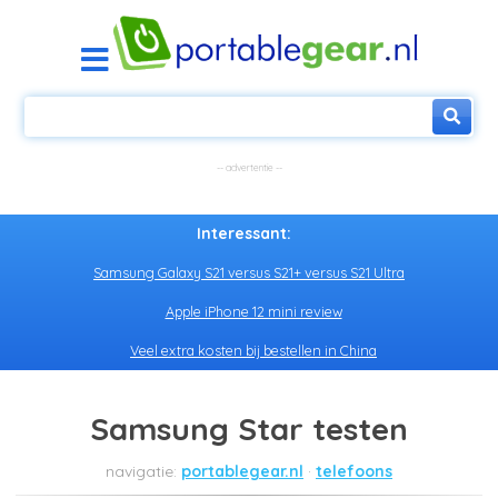
Interessant:
Samsung Galaxy S21 versus S21+ versus S21 Ultra
Apple iPhone 12 mini review
Veel extra kosten bij bestellen in China
Samsung Star testen
portablegear.nl
telefoons