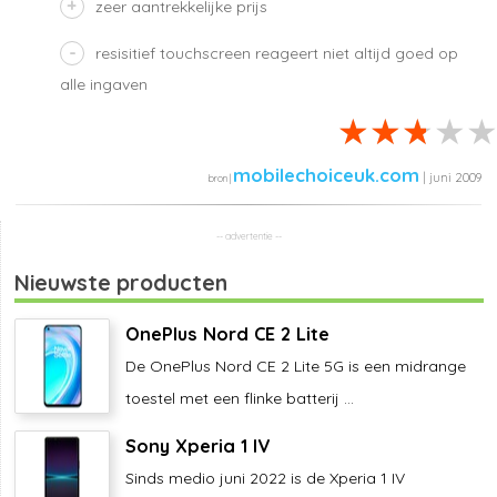
zeer aantrekkelijke prijs
resisitief touchscreen reageert niet altijd goed op
alle ingaven
mobilechoiceuk.com
| juni 2009
Nieuwste producten
OnePlus Nord CE 2 Lite
De OnePlus Nord CE 2 Lite 5G is een midrange
toestel met een flinke batterij ...
Sony Xperia 1 IV
Sinds medio juni 2022 is de Xperia 1 IV