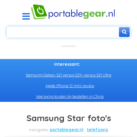
Interessant:
Samsung Galaxy S21 versus S21+ versus S21 Ultra
Apple iPhone 12 mini review
Veel extra kosten bij bestellen in China
Samsung Star foto's
portablegear.nl
telefoons