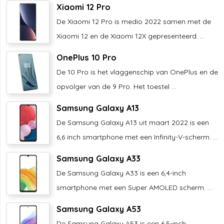
Xiaomi 12 Pro
De Xiaomi 12 Pro is medio 2022 samen met de
Xiaomi 12 en de Xiaomi 12X gepresenteerd. ...
OnePlus 10 Pro
De 10 Pro is het vlaggenschip van OnePlus en de
opvolger van de 9 Pro. Het toestel ...
Samsung Galaxy A13
De Samsung Galaxy A13 uit maart 2022 is een
6,6 inch smartphone met een Infinity-V-scherm. ...
Samsung Galaxy A33
De Samsung Galaxy A33 is een 6,4-inch
smartphone met een Super AMOLED scherm. ...
Samsung Galaxy A53
De Samsung Galaxy A53 is een 6,5-inch