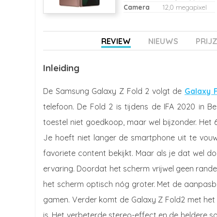
Camera
12,0 megapixel
REVIEW
NIEUWS
PRIJ
Inleiding
De Samsung Galaxy Z Fold 2 volgt de
Galaxy 
telefoon. De Fold 2 is tijdens de IFA 2020 in Be
toestel niet goedkoop, maar wel bijzonder. Het 
Je hoeft niet langer de smartphone uit te vouwe
favoriete content bekijkt. Maar als je dat wel d
ervaring. Doordat het scherm vrijwel geen rande
het scherm optisch nóg groter. Met de aanpasba
gamen. Verder komt de Galaxy Z Fold2 met het
is. Het verbeterde stereo-effect en de heldere 