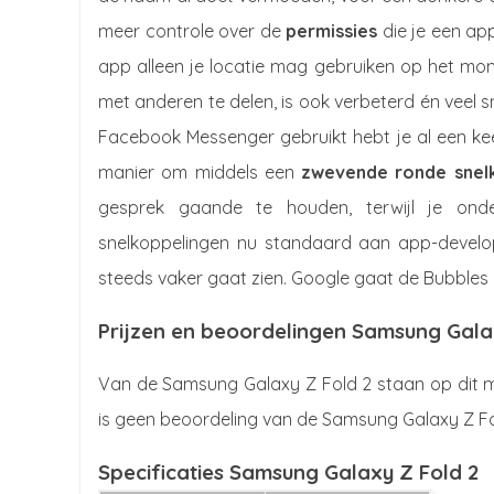
meer controle over de
permissies
die je een app
app alleen je locatie mag gebruiken op het mom
met anderen te delen, is ook verbeterd én veel sn
Facebook Messenger gebruikt hebt je al een ke
manier om middels een
zwevende ronde snel
gesprek gaande te houden, terwijl je ond
snelkoppelingen nu standaard aan app-develo
steeds vaker gaat zien. Google gaat de Bubbles 
Prijzen en beoordelingen Samsung Gala
Van de Samsung Galaxy Z Fold 2 staan op dit m
is geen beoordeling van de Samsung Galaxy Z Fo
Specificaties Samsung Galaxy Z Fold 2