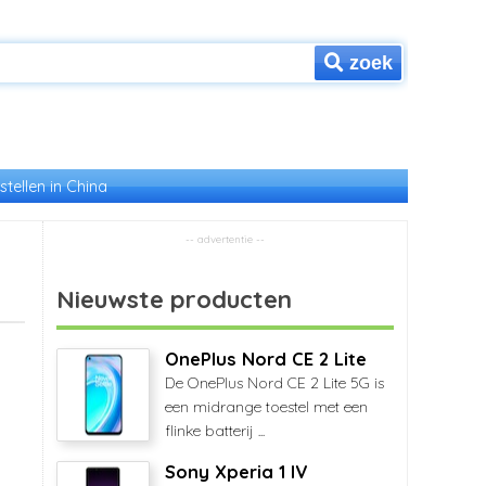
zoek
stellen in China
Nieuwste producten
OnePlus Nord CE 2 Lite
De OnePlus Nord CE 2 Lite 5G is
een midrange toestel met een
flinke batterij ...
Sony Xperia 1 IV