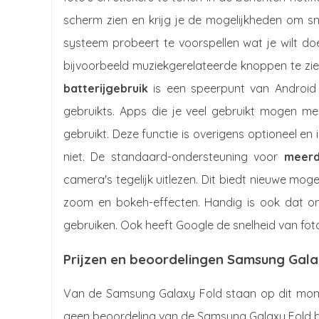
scherm zien en krijg je de mogelijkheden om sn
systeem probeert te voorspellen wat je wilt do
bijvoorbeeld muziekgerelateerde knoppen te zi
batterijgebruik
is een speerpunt van Android 
gebruikts. Apps die je veel gebruikt mogen m
gebruikt. Deze functie is overigens optioneel en i
niet. De standaard-ondersteuning voor
meerd
camera's tegelijk uitlezen. Dit biedt nieuwe mog
zoom en bokeh-effecten. Handig is ook dat ontw
gebruiken. Ook heeft Google de snelheid van fot
Prijzen en beoordelingen Samsung Gala
Van de Samsung Galaxy Fold staan op dit momen
geen beoordeling van de Samsung Galaxy Fold b