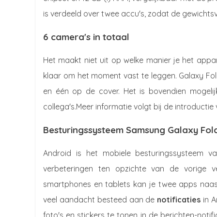
is verdeeld over twee accu's, zodat de gewichts
6 camera's in totaal
Het maakt niet uit op welke manier je het appa
klaar om het moment vast te leggen. Galaxy Fol
en één op de cover. Het is bovendien mogelij
collega's.Meer informatie volgt bij de introducti
Besturingssysteem Samsung Galaxy Fol
Android is het mobiele besturingssysteem v
verbeteringen ten opzichte van de vorige 
smartphones en tablets kan je twee apps naas
veel aandacht besteed aan de
notificaties
in A
foto's en stickers te tonen in de berichten-notifi