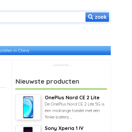
zoek
stellen in China
Nieuwste producten
OnePlus Nord CE 2 Lite
De OnePlus Nord CE 2 Lite 5G is
een midrange toestel met een
flinke batterij ...
Sony Xperia 1 IV