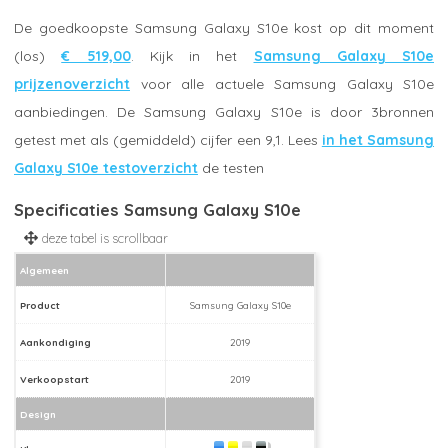
De goedkoopste Samsung Galaxy S10e kost op dit moment
(los)
€ 519,00
. Kijk in het
Samsung Galaxy S10e
prijzenoverzicht
voor alle actuele Samsung Galaxy S10e
aanbiedingen. De Samsung Galaxy S10e is door 3bronnen
getest met als (gemiddeld) cijfer een 9,1. Lees
in het Samsung
Galaxy S10e testoverzicht
de testen
Specificaties Samsung Galaxy S10e
Algemeen
Product
Samsung Galaxy S10e
Aankondiging
2019
Verkoopstart
2019
Design