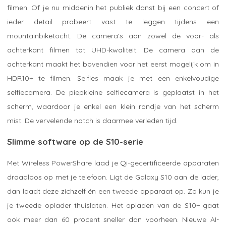
filmen. Of je nu middenin het publiek danst bij een concert of
ieder detail probeert vast te leggen tijdens een
mountainbiketocht. De camera’s aan zowel de voor- als
achterkant filmen tot UHD-kwaliteit. De camera aan de
achterkant maakt het bovendien voor het eerst mogelijk om in
HDR10+ te filmen. Selfies maak je met een enkelvoudige
selfiecamera. De piepkleine selfiecamera is geplaatst in het
scherm, waardoor je enkel een klein rondje van het scherm
mist. De vervelende notch is daarmee verleden tijd.
Slimme software op de S10-serie
Met Wireless PowerShare laad je Qi-gecertificeerde apparaten
draadloos op met je telefoon. Ligt de Galaxy S10 aan de lader,
dan laadt deze zichzelf én een tweede apparaat op. Zo kun je
je tweede oplader thuislaten. Het opladen van de S10+ gaat
ook meer dan 60 procent sneller dan voorheen. Nieuwe AI-