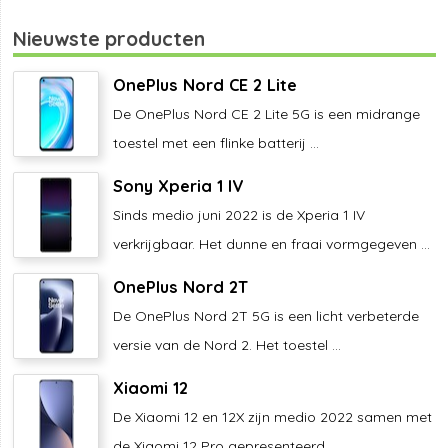
Nieuwste producten
OnePlus Nord CE 2 Lite
De OnePlus Nord CE 2 Lite 5G is een midrange
toestel met een flinke batterij ...
Sony Xperia 1 IV
Sinds medio juni 2022 is de Xperia 1 IV
verkrijgbaar. Het dunne en fraai vormgegeven ...
OnePlus Nord 2T
De OnePlus Nord 2T 5G is een licht verbeterde
versie van de Nord 2. Het toestel ...
Xiaomi 12
De Xiaomi 12 en 12X zijn medio 2022 samen met
de Xiaomi 12 Pro gepresenteerd. ...