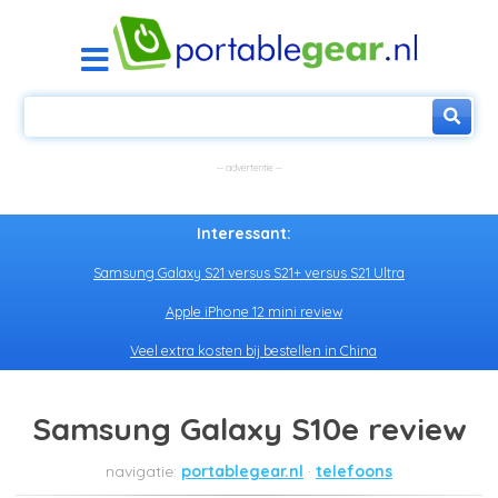
Interessant:
Samsung Galaxy S21 versus S21+ versus S21 Ultra
Apple iPhone 12 mini review
Veel extra kosten bij bestellen in China
Samsung Galaxy S10e review
portablegear.nl
telefoons