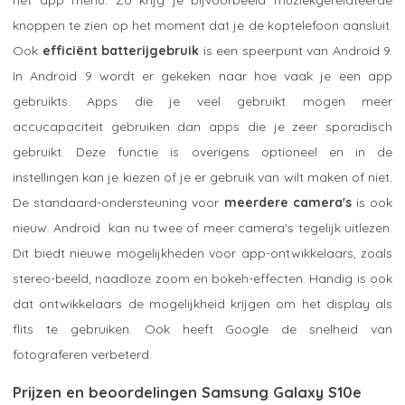
knoppen te zien op het moment dat je de koptelefoon aansluit.
Ook
efficiënt batterijgebruik
is een speerpunt van Android 9.
In Android 9 wordt er gekeken naar hoe vaak je een app
gebruikts. Apps die je veel gebruikt mogen meer
accucapaciteit gebruiken dan apps die je zeer sporadisch
gebruikt. Deze functie is overigens optioneel en in de
instellingen kan je kiezen of je er gebruik van wilt maken of niet.
De standaard-ondersteuning voor
meerdere camera's
is ook
nieuw. Android kan nu twee of meer camera's tegelijk uitlezen.
Dit biedt nieuwe mogelijkheden voor app-ontwikkelaars, zoals
stereo-beeld, naadloze zoom en bokeh-effecten. Handig is ook
dat ontwikkelaars de mogelijkheid krijgen om het display als
flits te gebruiken. Ook heeft Google de snelheid van
fotograferen verbeterd.
Prijzen en beoordelingen Samsung Galaxy S10e