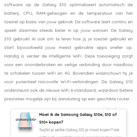
software op de Galaxy S10 optimaliseert automatisch de
batterij, CPU, RAM-geheugen en de temperatuur van het
toestel op basis van jouw gebruik. De software leert continu en
speelt daarmee steeds beter in op jouw wensen. De Galaxy
S10 gebruikt AI ook om te leren hoe jij je toestel gebruikt en
start bijvoorbeeld jouw meest gebruikte apps sneller op.
Handig is verder de intelligente WiFi. Deze toevoeging zorgt
voor een ononderbroken en veilige verbinding door naadloos
te schakelen tussen WiFi en 4G. Bovendien waarschuwt hij je
voor potentieel risicovolle Wi-Fi-verbindingen. De Galaxy S10
ondersteunt ook de nieuwe WiFi 6-standaard, waardoor betere
prestaties mogelijk zijn bij aansluiting op een geschikte router.
lees ook
Moet ik de Samsung Galaxy S10e, S10 of
S10+ kopen?
Twijfel je welke Galaxy S10 je moet kopen? We