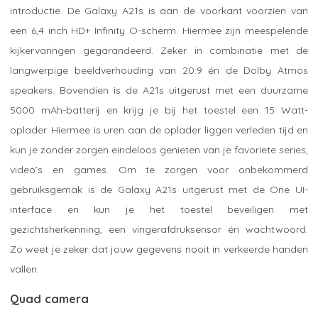
introductie. De Galaxy A21s is aan de voorkant voorzien van
een 6,4 inch HD+ Infinity O-scherm. Hiermee zijn meespelende
kijkervaringen gegarandeerd. Zeker in combinatie met de
langwerpige beeldverhouding van 20:9 én de Dolby Atmos
speakers. Bovendien is de A21s uitgerust met een duurzame
5000 mAh-batterij en krijg je bij het toestel een 15 Watt-
oplader. Hiermee is uren aan de oplader liggen verleden tijd en
kun je zonder zorgen eindeloos genieten van je favoriete series,
video’s en games. Om te zorgen voor onbekommerd
gebruiksgemak is de Galaxy A21s uitgerust met de One UI-
interface en kun je het toestel beveiligen met
gezichtsherkenning, een vingerafdruksensor én wachtwoord.
Zo weet je zeker dat jouw gegevens nooit in verkeerde handen
vallen.
Quad camera