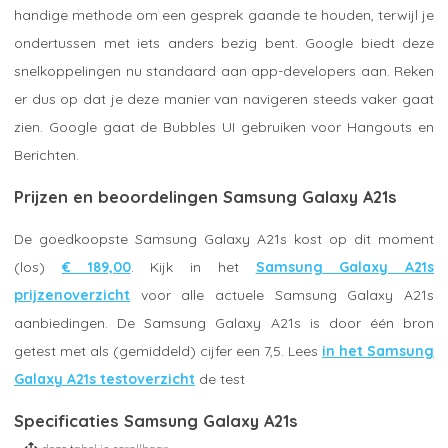
handige methode om een gesprek gaande te houden, terwijl je
ondertussen met iets anders bezig bent. Google biedt deze
snelkoppelingen nu standaard aan app-developers aan. Reken
er dus op dat je deze manier van navigeren steeds vaker gaat
zien. Google gaat de Bubbles UI gebruiken voor Hangouts en
Berichten.
Prijzen en beoordelingen Samsung Galaxy A21s
De goedkoopste Samsung Galaxy A21s kost op dit moment
(los)
€ 189,00
. Kijk in het
Samsung Galaxy A21s
prijzenoverzicht
voor alle actuele Samsung Galaxy A21s
aanbiedingen. De Samsung Galaxy A21s is door één bron
getest met als (gemiddeld) cijfer een 7,5. Lees
in het Samsung
Galaxy A21s testoverzicht
de test
Specificaties Samsung Galaxy A21s