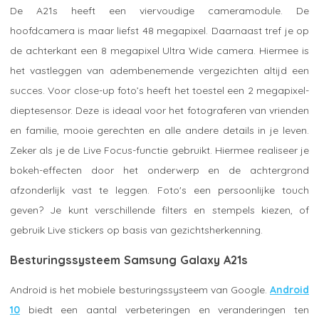
De A21s heeft een viervoudige cameramodule. De
hoofdcamera is maar liefst 48 megapixel. Daarnaast tref je op
de achterkant een 8 megapixel Ultra Wide camera. Hiermee is
het vastleggen van adembenemende vergezichten altijd een
succes. Voor close-up foto’s heeft het toestel een 2 megapixel-
dieptesensor. Deze is ideaal voor het fotograferen van vrienden
en familie, mooie gerechten en alle andere details in je leven.
Zeker als je de Live Focus-functie gebruikt. Hiermee realiseer je
bokeh-effecten door het onderwerp en de achtergrond
afzonderlijk vast te leggen. Foto's een persoonlijke touch
geven? Je kunt verschillende filters en stempels kiezen, of
gebruik Live stickers op basis van gezichtsherkenning.
Besturingssysteem Samsung Galaxy A21s
Android is het mobiele besturingssysteem van Google.
Android
10
biedt een aantal verbeteringen en veranderingen ten