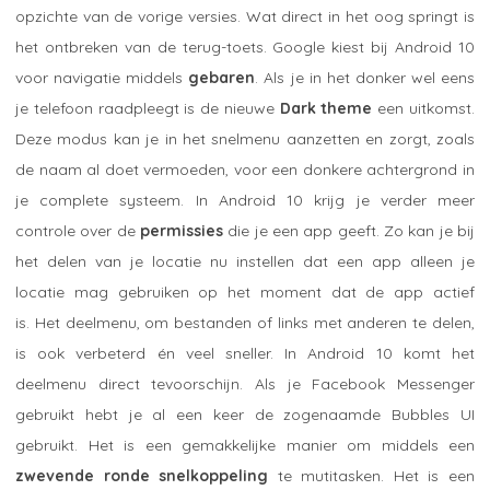
opzichte van de vorige versies. Wat direct in het oog springt is
het ontbreken van de terug-toets. Google kiest bij Android 10
voor navigatie middels
gebaren
. Als je in het donker wel eens
je telefoon raadpleegt is de nieuwe
Dark theme
een uitkomst.
Deze modus kan je in het snelmenu aanzetten en zorgt, zoals
de naam al doet vermoeden, voor een donkere achtergrond in
je complete systeem. In Android 10 krijg je verder meer
controle over de
permissies
die je een app geeft. Zo kan je bij
het delen van je locatie nu instellen dat een app alleen je
locatie mag gebruiken op het moment dat de app actief
is. Het deelmenu, om bestanden of links met anderen te delen,
is ook verbeterd én veel sneller. In Android 10 komt het
deelmenu direct tevoorschijn. Als je Facebook Messenger
gebruikt hebt je al een keer de zogenaamde Bubbles UI
gebruikt. Het is een gemakkelijke manier om middels een
zwevende ronde snelkoppeling
te mutitasken. Het is een