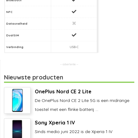
NFC
Datasnelheid
DualSIM
Verbinding
USB-C
Nieuwste producten
OnePlus Nord CE 2 Lite
De OnePlus Nord CE 2 Lite 5G is een midrange
toestel met een flinke batterij ...
Sony Xperia 1 IV
Sinds medio juni 2022 is de Xperia 1 IV