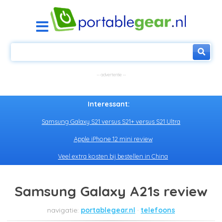
Interessant:
Samsung Galaxy S21 versus S21+ versus S21 Ultra
Apple iPhone 12 mini review
Veel extra kosten bij bestellen in China
Samsung Galaxy A21s review
portablegear.nl
telefoons