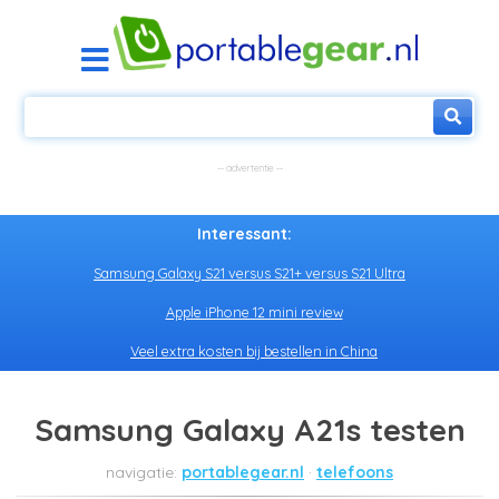
Interessant:
Samsung Galaxy S21 versus S21+ versus S21 Ultra
Apple iPhone 12 mini review
Veel extra kosten bij bestellen in China
Samsung Galaxy A21s testen
portablegear.nl
telefoons