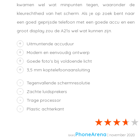
kwamen wel wat minpunten tegen, waaronder de
kleurechtheid van het scherm. Als je op zoek bent naar
een goed geprijsde telefoon met een goede accu en een
groot display zou de A21s wel wat kunnen zijn.
Uitmuntende accuduur
Modern en eenvoudig ontwerp
Goede foto's bij voldoende licht
3,5 mm koptelefoonaansluiting
Tegenvallende schermresolutie
Zachte luidsprekers
Trage processor
Plastic achterkant
PhoneArena
| november 2020