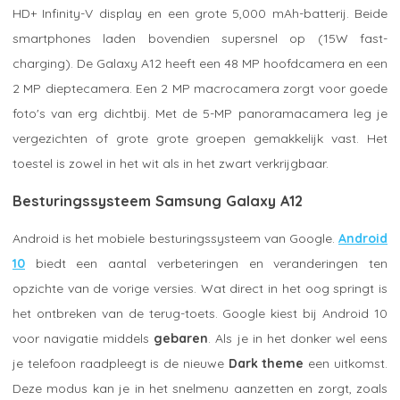
HD+ Infinity-V display en een grote 5,000 mAh-batterij. Beide
smartphones laden bovendien supersnel op (15W fast-
charging). De Galaxy A12 heeft een 48 MP hoofdcamera en een
2 MP dieptecamera. Een 2 MP macrocamera zorgt voor goede
foto's van erg dichtbij. Met de 5-MP panoramacamera leg je
vergezichten of grote grote groepen gemakkelijk vast. Het
toestel is zowel in het wit als in het zwart verkrijgbaar.
Besturingssysteem Samsung Galaxy A12
Android is het mobiele besturingssysteem van Google.
Android
10
biedt een aantal verbeteringen en veranderingen ten
opzichte van de vorige versies. Wat direct in het oog springt is
het ontbreken van de terug-toets. Google kiest bij Android 10
voor navigatie middels
gebaren
. Als je in het donker wel eens
je telefoon raadpleegt is de nieuwe
Dark theme
een uitkomst.
Deze modus kan je in het snelmenu aanzetten en zorgt, zoals