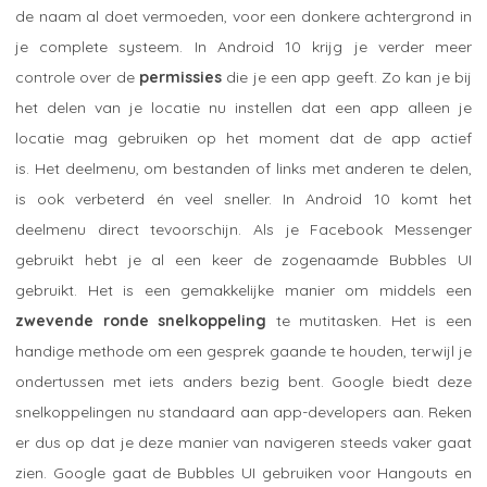
de naam al doet vermoeden, voor een donkere achtergrond in
je complete systeem. In Android 10 krijg je verder meer
controle over de
permissies
die je een app geeft. Zo kan je bij
het delen van je locatie nu instellen dat een app alleen je
locatie mag gebruiken op het moment dat de app actief
is. Het deelmenu, om bestanden of links met anderen te delen,
is ook verbeterd én veel sneller. In Android 10 komt het
deelmenu direct tevoorschijn. Als je Facebook Messenger
gebruikt hebt je al een keer de zogenaamde Bubbles UI
gebruikt. Het is een gemakkelijke manier om middels een
zwevende ronde snelkoppeling
te mutitasken. Het is een
handige methode om een gesprek gaande te houden, terwijl je
ondertussen met iets anders bezig bent. Google biedt deze
snelkoppelingen nu standaard aan app-developers aan. Reken
er dus op dat je deze manier van navigeren steeds vaker gaat
zien. Google gaat de Bubbles UI gebruiken voor Hangouts en