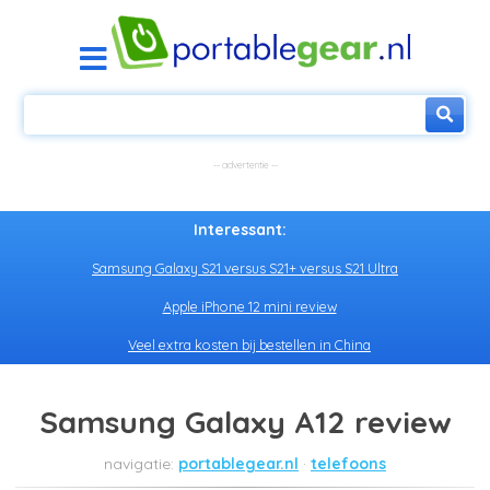
Interessant:
Samsung Galaxy S21 versus S21+ versus S21 Ultra
Apple iPhone 12 mini review
Veel extra kosten bij bestellen in China
Samsung Galaxy A12 review
portablegear.nl
telefoons