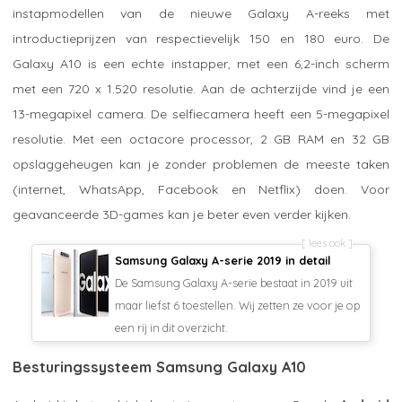
instapmodellen van de nieuwe Galaxy A-reeks met
introductieprijzen van respectievelijk 150 en 180 euro. De
Galaxy A10 is een echte instapper, met een 6,2-inch scherm
met een 720 x 1.520 resolutie. Aan de achterzijde vind je een
13-megapixel camera. De selfiecamera heeft een 5-megapixel
resolutie. Met een octacore processor, 2 GB RAM en 32 GB
opslaggeheugen kan je zonder problemen de meeste taken
(internet, WhatsApp, Facebook en Netflix) doen. Voor
geavanceerde 3D-games kan je beter even verder kijken.
lees ook
Samsung Galaxy A-serie 2019 in detail
De Samsung Galaxy A-serie bestaat in 2019 uit
maar liefst 6 toestellen. Wij zetten ze voor je op
een rij in dit overzicht.
Besturingssysteem Samsung Galaxy A10