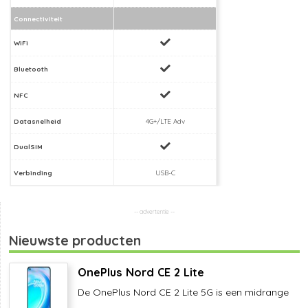
Connectiviteit
WiFi
Bluetooth
NFC
Datasnelheid
4G+/LTE Adv
DualSIM
Verbinding
USB-C
Nieuwste producten
OnePlus Nord CE 2 Lite
De OnePlus Nord CE 2 Lite 5G is een midrange