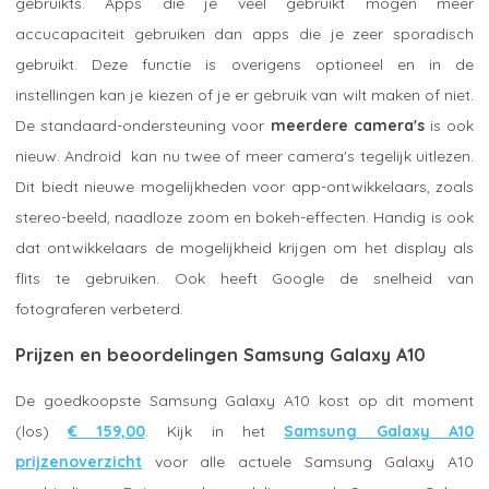
gebruikts. Apps die je veel gebruikt mogen meer
accucapaciteit gebruiken dan apps die je zeer sporadisch
gebruikt. Deze functie is overigens optioneel en in de
instellingen kan je kiezen of je er gebruik van wilt maken of niet.
De standaard-ondersteuning voor
meerdere camera's
is ook
nieuw. Android kan nu twee of meer camera's tegelijk uitlezen.
Dit biedt nieuwe mogelijkheden voor app-ontwikkelaars, zoals
stereo-beeld, naadloze zoom en bokeh-effecten. Handig is ook
dat ontwikkelaars de mogelijkheid krijgen om het display als
flits te gebruiken. Ook heeft Google de snelheid van
fotograferen verbeterd.
Prijzen en beoordelingen Samsung Galaxy A10
De goedkoopste Samsung Galaxy A10 kost op dit moment
(los)
€ 159,00
. Kijk in het
Samsung Galaxy A10
prijzenoverzicht
voor alle actuele Samsung Galaxy A10