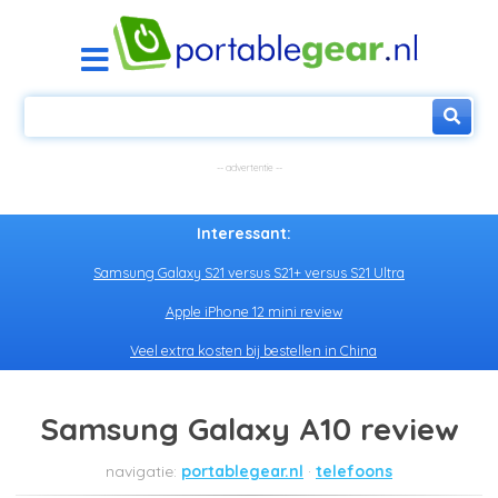
Interessant:
Samsung Galaxy S21 versus S21+ versus S21 Ultra
Apple iPhone 12 mini review
Veel extra kosten bij bestellen in China
Samsung Galaxy A10 review
portablegear.nl
telefoons