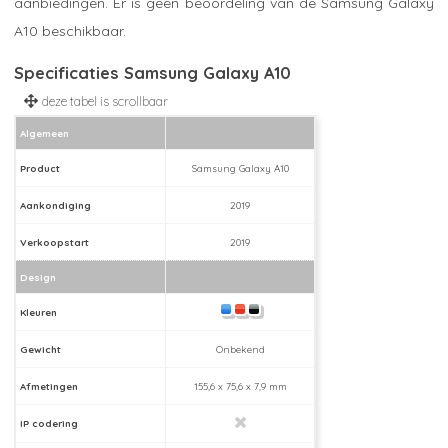
aanbiedingen. Er is geen beoordeling van de Samsung Galaxy
A10 beschikbaar.
Specificaties Samsung Galaxy A10
Algemeen
Product
Samsung Galaxy A10
Aankondiging
2019
Verkoopstart
2019
Design
Kleuren
Gewicht
Onbekend
Afmetingen
155,6 x 75,6 x 7,9 mm
IP codering