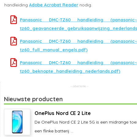
handleiding
Adobe Acrobat Reader
nodig.
Panasonic DMC-TZ60 handleiding (panasonic-
tz60_geavanceerde_gebruiksaanwijzing_nederlands
Panasonic DMC-TZ60 handleiding (panasonic-
tz60_full_manual_engels.pdf)
Panasonic DMC-TZ60 handleiding (panasonic-
tz60_beknopte_handleiding_nederlands.pdf)
Nieuwste producten
OnePlus Nord CE 2 Lite
De OnePlus Nord CE 2 Lite 5G is een midrange toe
een flinke batterij ...