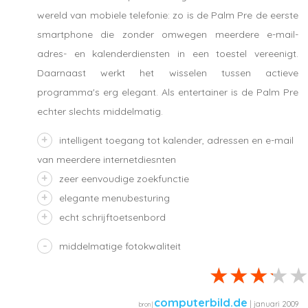
wereld van mobiele telefonie: zo is de Palm Pre de eerste
smartphone die zonder omwegen meerdere e-mail-
adres- en kalenderdiensten in een toestel vereenigt.
Daarnaast werkt het wisselen tussen actieve
programma's erg elegant. Als entertainer is de Palm Pre
echter slechts middelmatig.
intelligent toegang tot kalender, adressen en e-mail
van meerdere internetdiesnten
zeer eenvoudige zoekfunctie
elegante menubesturing
echt schrijftoetsenbord
middelmatige fotokwaliteit
computerbild.de
| januari 2009