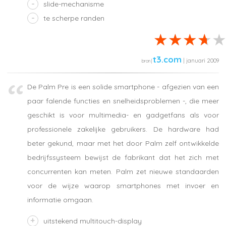
slide-mechanisme
te scherpe randen
t3.com
| januari 2009
De Palm Pre is een solide smartphone - afgezien van een
paar falende functies en snelheidsproblemen -, die meer
geschikt is voor multimedia- en gadgetfans als voor
professionele zakelijke gebruikers. De hardware had
beter gekund, maar met het door Palm zelf ontwikkelde
bedrijfssysteem bewijst de fabrikant dat het zich met
concurrenten kan meten. Palm zet nieuwe standaarden
voor de wijze waarop smartphones met invoer en
informatie omgaan.
uitstekend multitouch-display