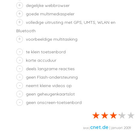
degelijke webbrowser
goede multimediaspeler
volledige uitrusting met GPS, UMTS, WLAN en
Bluetooth
voorbeeldige multitasking
te klein toetsenbord
korte accuduur
deels langzame reacties
geen Flash-ondersteuning
neemt kleine videos op
geen geheugenkaartslot
geen onscreen-toetsenbord
cnet.de
| januari 2009