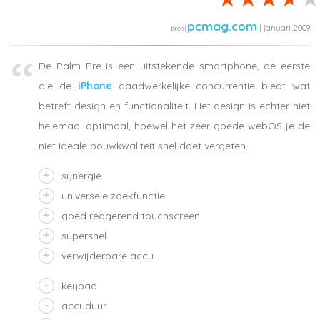
pcmag.com
| januari 2009
De Palm Pre is een uitstekende smartphone, de eerste
die de
iPhone
daadwerkelijke concurrentie biedt wat
betreft design en functionaliteit. Het design is echter niet
helemaal optimaal, hoewel het zeer goede webOS je de
niet ideale bouwkwaliteit snel doet vergeten.
synergie
universele zoekfunctie
goed reagerend touchscreen
supersnel
verwijderbare accu
keypad
accuduur