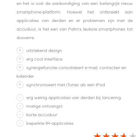
en het is ook de aankondiging van een belangrijk nieuw
smartphone-platform. Hoewel het ontbreekt aan
applicaties van derden en er problemen zijn met de
accuduur, is het een van Palm's leukste smartphones tot
dusverre.
uitstekend design
erg cool interface
synergiefunctie consolideert e-mail, contacten en
kalender
synchroniseert met iTunes als een iPod
erg weinig applicaties van derden bij lancering
matige ontvangst
korte accuduur
beperkte IM-applicaties