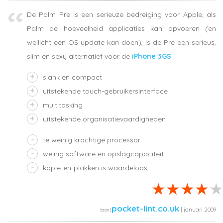
De Palm Pre is een serieuze bedreiging voor Apple; als
Palm de hoeveelheid applicaties kan opvoeren (en
wellicht een OS update kan doen), is de Pre een serieus,
slim en sexy alternatief voor de
iPhone 3GS
.
slank en compact
uitstekende touch-gebruikersinterface
multitasking
uitstekende organisatievaardigheden
te weinig krachtige processor
weinig software en opslagcapaciteit
kopie-en-plakken is waardeloos
pocket-lint.co.uk
| januari 2009