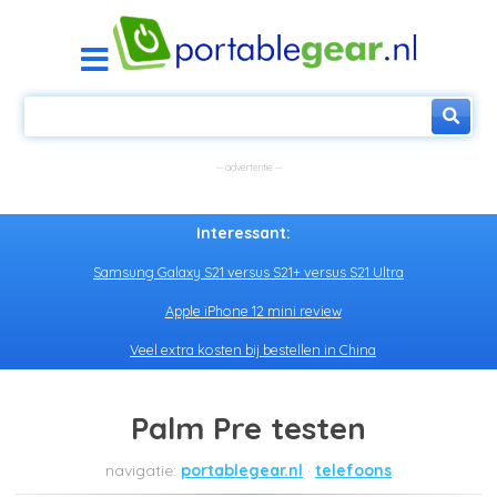
Interessant:
Samsung Galaxy S21 versus S21+ versus S21 Ultra
Apple iPhone 12 mini review
Veel extra kosten bij bestellen in China
Palm Pre testen
portablegear.nl
telefoons