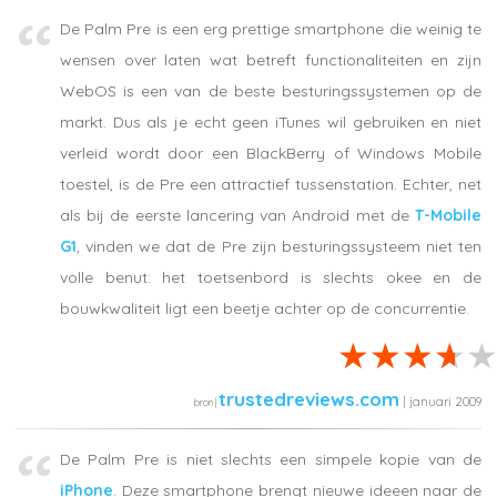
De Palm Pre is een erg prettige smartphone die weinig te
wensen over laten wat betreft functionaliteiten en zijn
WebOS is een van de beste besturingssystemen op de
markt. Dus als je echt geen iTunes wil gebruiken en niet
verleid wordt door een BlackBerry of Windows Mobile
toestel, is de Pre een attractief tussenstation. Echter, net
als bij de eerste lancering van Android met de
T-Mobile
G1
, vinden we dat de Pre zijn besturingssysteem niet ten
volle benut: het toetsenbord is slechts okee en de
bouwkwaliteit ligt een beetje achter op de concurrentie.
trustedreviews.com
| januari 2009
De Palm Pre is niet slechts een simpele kopie van de
iPhone
. Deze smartphone brengt nieuwe ideeen naar de