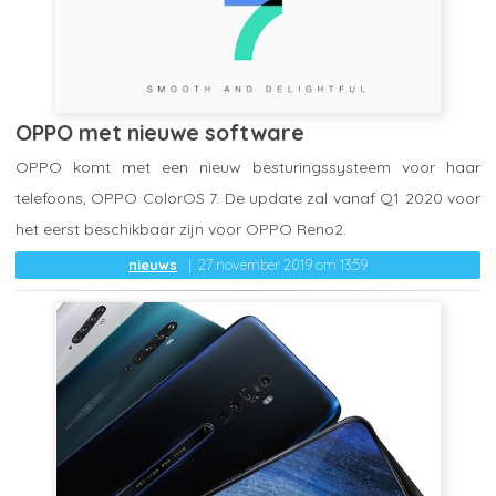
OPPO met nieuwe software
OPPO komt met een nieuw besturingssysteem voor haar
telefoons, OPPO ColorOS 7. De update zal vanaf Q1 2020 voor
het eerst beschikbaar zijn voor OPPO Reno2.
nieuws
27 november 2019 om 13:59