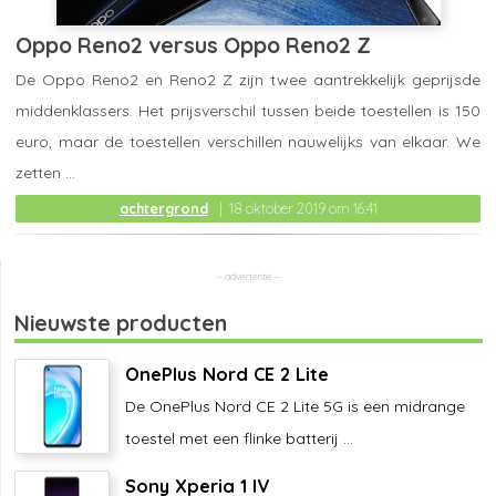
Oppo Reno2 versus Oppo Reno2 Z
De Oppo Reno2 en Reno2 Z zijn twee aantrekkelijk geprijsde
middenklassers. Het prijsverschil tussen beide toestellen is 150
euro, maar de toestellen verschillen nauwelijks van elkaar. We
zetten ...
achtergrond
18 oktober 2019 om 16:41
Nieuwste producten
OnePlus Nord CE 2 Lite
De OnePlus Nord CE 2 Lite 5G is een midrange
toestel met een flinke batterij ...
Sony Xperia 1 IV