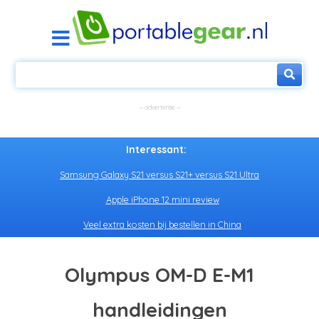
Interessant:
Samsung Galaxy S21 versus S21+ versus S21 Ultra
Apple iPhone 12 mini review
Veel extra kosten bij bestellen in China
Olympus OM-D E-M1
handleidingen