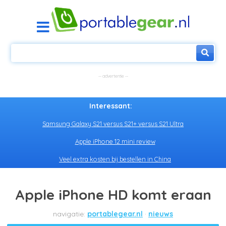
Interessant:
Samsung Galaxy S21 versus S21+ versus S21 Ultra
Apple iPhone 12 mini review
Veel extra kosten bij bestellen in China
Apple iPhone HD komt eraan
portablegear.nl
nieuws