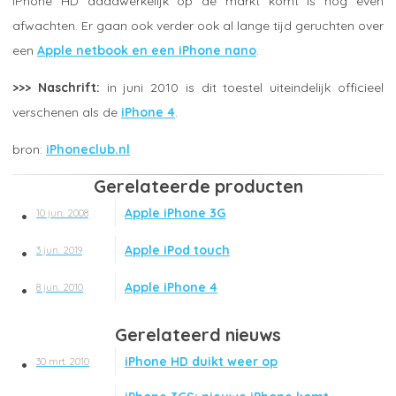
iPhone HD daadwerkelijk op de markt komt is nog even
afwachten. Er gaan ook verder ook al lange tijd geruchten over
een
Apple netbook en een iPhone nano
.
>>> Naschrift:
in juni 2010 is dit toestel uiteindelijk officieel
verschenen als de
iPhone 4
.
iPhoneclub.nl
Gerelateerde producten
Apple iPhone 3G
10 jun. 2008
Apple iPod touch
3 jun. 2019
Apple iPhone 4
8 jun. 2010
Gerelateerd nieuws
iPhone HD duikt weer op
30 mrt. 2010