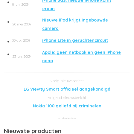
iPhone 3GS: nieuwe iPhone komt
8 jun. 2009
eraan
Nieuwe iPod krijgt ingebouwde
20 mei 2009
camera
iPhone Lite in geruchtencircuit
30 apr. 2009
Apple: geen netbook en geen iPhone
23 jan. 2009
nano
LG Viewty Smart officieel aangekondigd
Nokia 1100 geliefd bij criminelen
Nieuwste producten