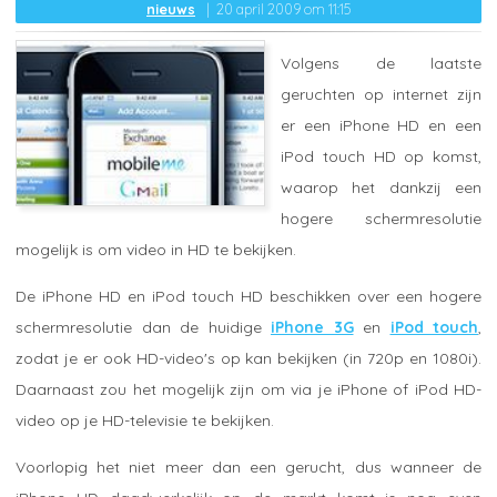
nieuws
20 april 2009 om 11:15
Volgens de laatste
geruchten op internet zijn
er een iPhone HD en een
iPod touch HD op komst,
waarop het dankzij een
hogere schermresolutie
mogelijk is om video in HD te bekijken.
De iPhone HD en iPod touch HD beschikken over een hogere
schermresolutie dan de huidige
iPhone 3G
en
iPod touch
,
zodat je er ook HD-video's op kan bekijken (in 720p en 1080i).
Daarnaast zou het mogelijk zijn om via je iPhone of iPod HD-
video op je HD-televisie te bekijken.
Voorlopig het niet meer dan een gerucht, dus wanneer de