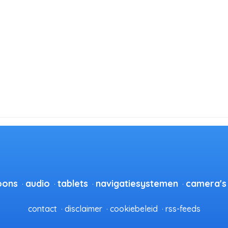
oons
audio
tablets
navigatiesystemen
camera's
contact
disclaimer
cookiebeleid
rss-feeds