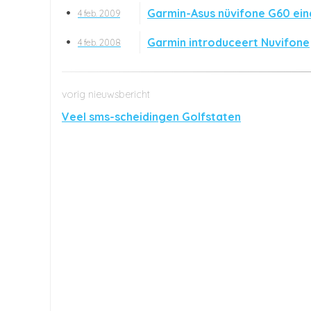
Garmin-Asus nüvifone G60 einde
4 feb. 2009
Garmin introduceert Nuvifone
4 feb. 2008
Veel sms-scheidingen Golfstaten