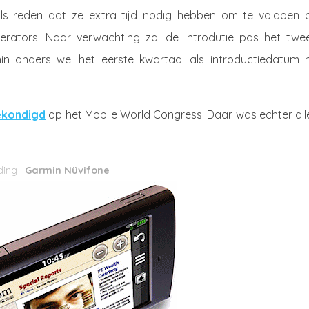
ls reden dat ze extra tijd nodig hebben om te voldoen 
rators. Naar verwachting zal de introdutie pas het twe
n anders wel het eerste kwartaal als introductiedatum 
ekondigd
op het Mobile World Congress. Daar was echter all
Garmin Nüvifone