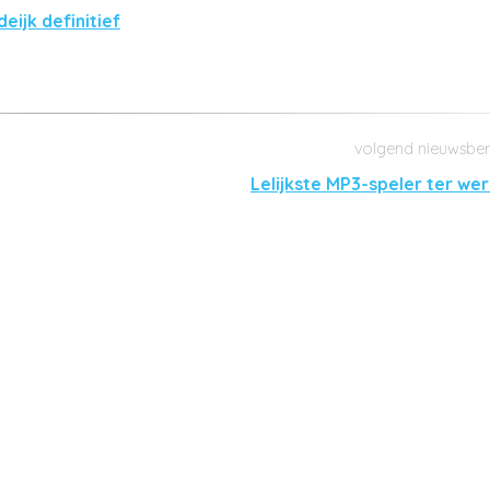
ijk definitief
Lelijkste MP3-speler ter wer