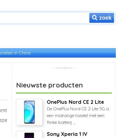
zoek
stellen in China
Nieuwste producten
OnePlus Nord CE 2 Lite
De OnePlus Nord CE 2 Lite 5G is
omt
een midrange toestel met een
eze
flinke batterij ...
Sony Xperia 1 IV