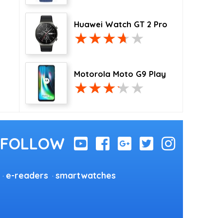
Huawei Watch GT 2 Pro
Motorola Moto G9 Play
e-readers
smartwatches