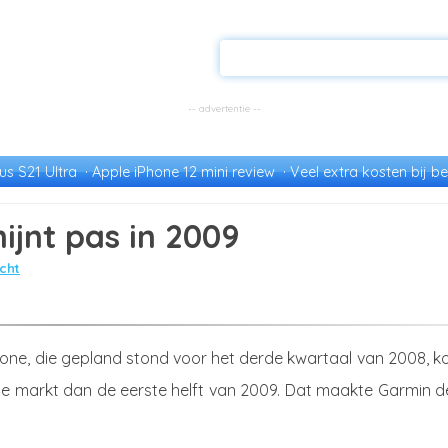
s S21 Ultra
Apple iPhone 12 mini review
Veel extra kosten bij be
ijnt pas in 2009
cht
one, die gepland stond voor het derde kwartaal van 2008, k
de markt dan de eerste helft van 2009. Dat maakte Garmin d