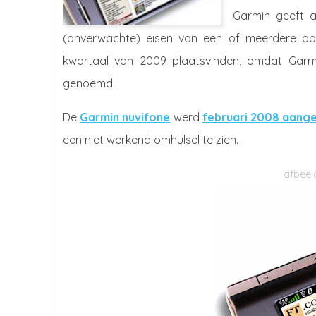
Garmin geeft a
(onverwachte) eisen van een of meerdere ope
kwartaal van 2009 plaatsvinden, omdat Garmi
genoemd.
De
Garmin nuvifone
werd
februari 2008 aang
een niet werkend omhulsel te zien.