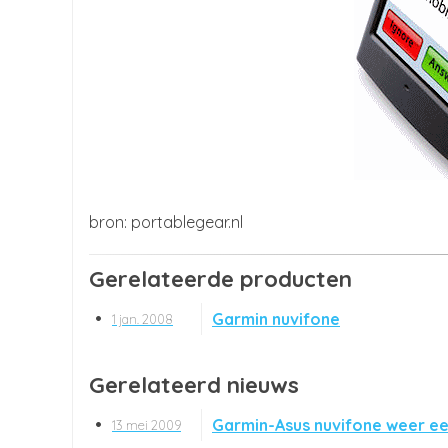
portablegear.nl
Gerelateerde producten
Garmin nuvifone
1 jan. 2008
Gerelateerd nieuws
Garmin-Asus nuvifone weer ee
13 mei 2009