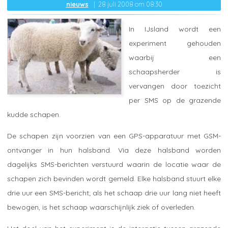
nieuws
28 juli 2008 om 08:30
In IJsland wordt een
experiment gehouden
waarbij een
schaapsherder is
vervangen door toezicht
per SMS op de grazende
kudde schapen.
De schapen zijn voorzien van een GPS-apparatuur met GSM-
ontvanger in hun halsband. Via deze halsband worden
dagelijks SMS-berichten verstuurd waarin de locatie waar de
schapen zich bevinden wordt gemeld. Elke halsband stuurt elke
drie uur een SMS-bericht; als het schaap drie uur lang niet heeft
bewogen, is het schaap waarschijnlijk ziek of overleden.